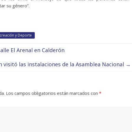
tar su género”.
ecreación y Deporte
lle El Arenal en Calderón
 visitó las instalaciones de la Asamblea Nacional
→
da.
Los campos obligatorios están marcados con
*