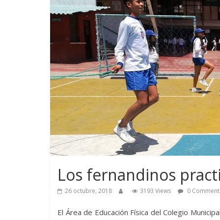
Los fernandinos practi
26 octubre, 2018
3193 Views
0 Comment
El Área de Educación Física del Colegio Municip