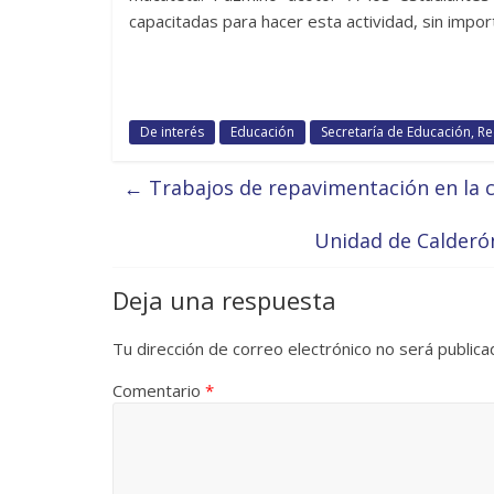
capacitadas para hacer esta actividad, sin impor
De interés
Educación
Secretaría de Educación, R
←
Trabajos de repavimentación en la ca
Unidad de Calderón
Deja una respuesta
Tu dirección de correo electrónico no será publica
Comentario
*