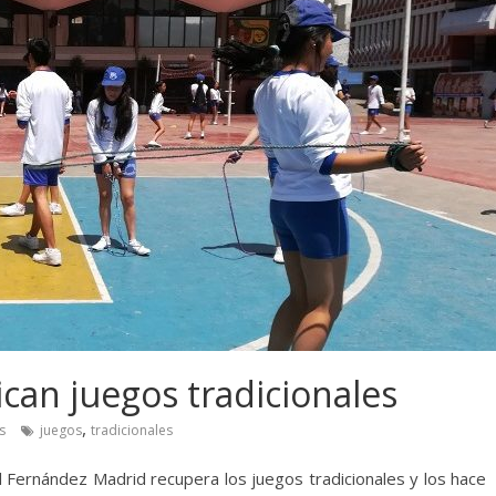
can juegos tradicionales
,
s
juegos
tradicionales
al Fernández Madrid recupera los juegos tradicionales y los hace