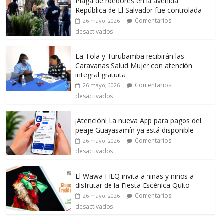
Plaga de roedores en la avenida
República de El Salvador fue controlada
Comentarios
26 mayo, 2026
desactivados
La Tola y Turubamba recibirán las
Caravanas Salud Mujer con atención
integral gratuita
Comentarios
26 mayo, 2026
desactivados
¡Atención! La nueva App para pagos del
peaje Guayasamín ya está disponible
Comentarios
26 mayo, 2026
desactivados
El Wawa FIEQ invita a niñas y niños a
disfrutar de la Fiesta Escénica Quito
Comentarios
26 mayo, 2026
desactivados