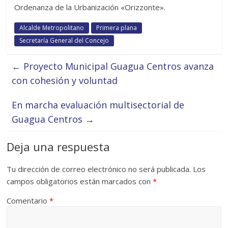
Ordenanza de la Urbanización «Orizzonte».
Alcalde Metropolitano
Primera plana
Secretaría General del Concejo
←
Proyecto Municipal Guagua Centros avanza
con cohesión y voluntad
En marcha evaluación multisectorial de
Guagua Centros
→
Deja una respuesta
Tu dirección de correo electrónico no será publicada.
Los
campos obligatorios están marcados con
*
Comentario
*