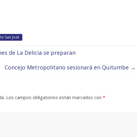
to San José
nes de La Delicia se preparan
Concejo Metropolitano sesionará en Quitumbe
→
da.
Los campos obligatorios están marcados con
*