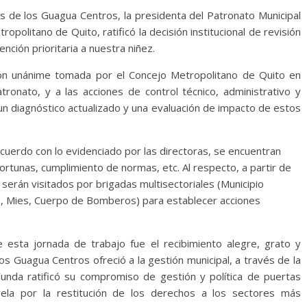
s de los Guagua Centros, la presidenta del Patronato Municipal
ropolitano de Quito, ratificó la decisión institucional de revisión
ción prioritaria a nuestra niñez.
ución unánime tomada por el Concejo Metropolitano de Quito en
tronato, y a las acciones de control técnico, administrativo y
 un diagnóstico actualizado y una evaluación de impacto de estos
acuerdo con lo evidenciado por las directoras, se encuentran
ortunas, cumplimiento de normas, etc. Al respecto, a partir de
serán visitados por brigadas multisectoriales (Municipio
n, Mies, Cuerpo de Bomberos) para establecer acciones
esta jornada de trabajo fue el recibimiento alegre, grato y
os Guagua Centros ofreció a la gestión municipal, a través de la
 Yunda ratificó su compromiso de gestión y política de puertas
vela por la restitución de los derechos a los sectores más