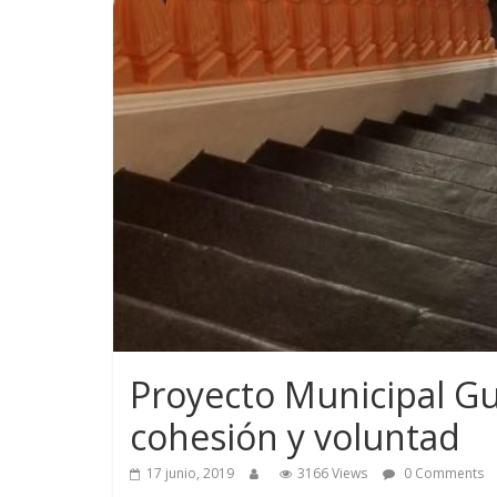
Proyecto Municipal G
cohesión y voluntad
17 junio, 2019
3166 Views
0 Comments