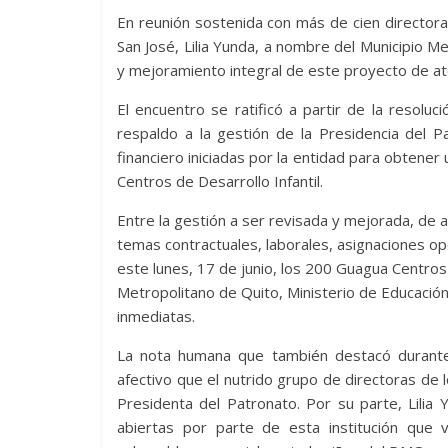
En reunión sostenida con más de cien directora
San José, Lilia Yunda, a nombre del Municipio Met
y mejoramiento integral de este proyecto de aten
El encuentro se ratificó a partir de la resol
respaldo a la gestión de la Presidencia del Pa
financiero iniciadas por la entidad para obtener
Centros de Desarrollo Infantil.
Entre la gestión a ser revisada y mejorada, de 
temas contractuales, laborales, asignaciones op
este lunes, 17 de junio, los 200 Guagua Centros 
Metropolitano de Quito, Ministerio de Educació
inmediatas.
La nota humana que también destacó durante 
afectivo que el nutrido grupo de directoras de l
Presidenta del Patronato. Por su parte, Lilia
abiertas por parte de esta institución que 