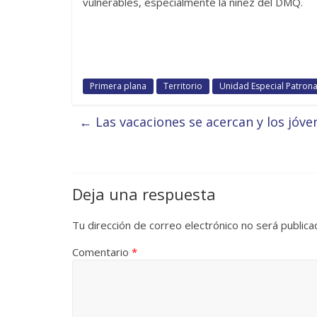
vulnerables, especialmente la niñez del DMQ.
Primera plana
Territorio
Unidad Especial Patrona
←
Las vacaciones se acercan y los jóve
Deja una respuesta
Tu dirección de correo electrónico no será publica
Comentario
*