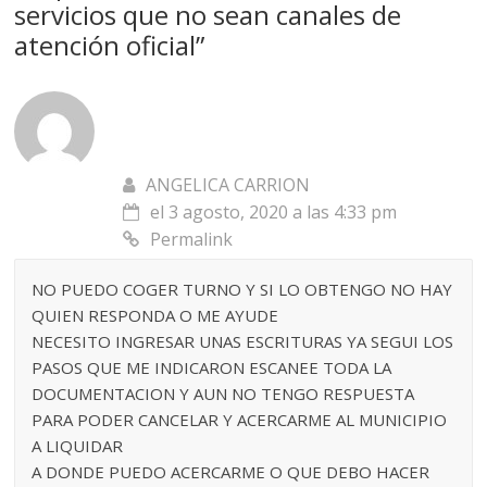
servicios que no sean canales de
atención oficial
”
ANGELICA CARRION
el 3 agosto, 2020 a las 4:33 pm
Permalink
NO PUEDO COGER TURNO Y SI LO OBTENGO NO HAY
QUIEN RESPONDA O ME AYUDE
NECESITO INGRESAR UNAS ESCRITURAS YA SEGUI LOS
PASOS QUE ME INDICARON ESCANEE TODA LA
DOCUMENTACION Y AUN NO TENGO RESPUESTA
PARA PODER CANCELAR Y ACERCARME AL MUNICIPIO
A LIQUIDAR
A DONDE PUEDO ACERCARME O QUE DEBO HACER