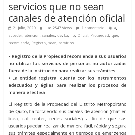
servicios que no sean
canales de atención oficial
,
21 julio, 2020
2547 Views
1 comentario
a
,
,
,
,
,
,
,
,
,
acceder
atención
canales
de
La
no
Oficial
Propiedad
que
,
,
,
recomienda
Registro
sean
servicios
• Registro de la Propiedad recomienda a sus usuarios
no utilizar los servicios de personas no autorizadas
fuera de la institución para realizar sus trámites.
• La entidad registral cuenta con los instrumentos
adecuados y ágiles para realizar los procesos de
manera efectiva
El Registro de la Propiedad del Distrito Metropolitano
de Quito, ha fortalecido sus canales de atención (chat en
línea, call center, redes sociales) a fin de que sus
usuarios puedan realizar de manera fácil, rápida y segura
sus trámites especialmente en tiempos de emergencia