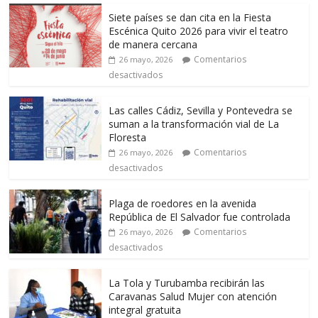
Siete países se dan cita en la Fiesta
Escénica Quito 2026 para vivir el teatro
de manera cercana
Comentarios
26 mayo, 2026
desactivados
Las calles Cádiz, Sevilla y Pontevedra se
suman a la transformación vial de La
Floresta
Comentarios
26 mayo, 2026
desactivados
Plaga de roedores en la avenida
República de El Salvador fue controlada
Comentarios
26 mayo, 2026
desactivados
La Tola y Turubamba recibirán las
Caravanas Salud Mujer con atención
integral gratuita