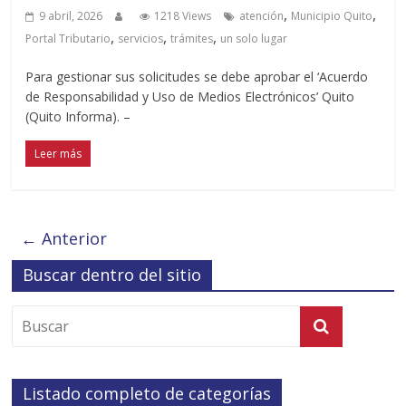
,
,
9 abril, 2026
1218 Views
atención
Municipio Quito
,
,
,
Portal Tributario
servicios
trámites
un solo lugar
Para gestionar sus solicitudes se debe aprobar el ‘Acuerdo
de Responsabilidad y Uso de Medios Electrónicos’ Quito
(Quito Informa). –
Leer más
← Anterior
Buscar dentro del sitio
Listado completo de categorías