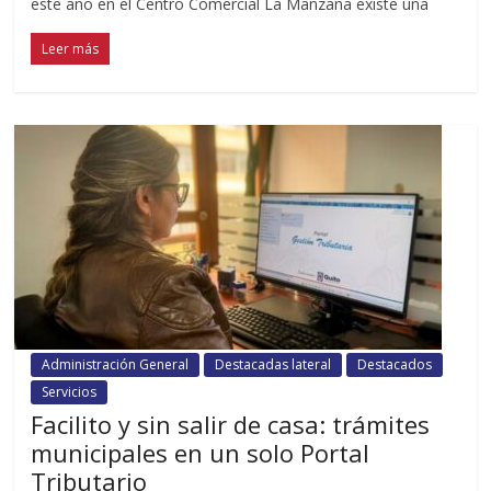
este año en el Centro Comercial La Manzana existe una
Leer más
Administración General
Destacadas lateral
Destacados
Servicios
Facilito y sin salir de casa: trámites
municipales en un solo Portal
Tributario