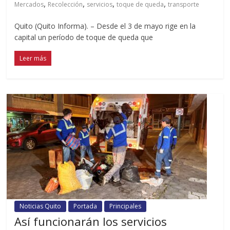
,
,
,
,
Mercados
Recolección
servicios
toque de queda
transporte
Quito (Quito Informa). – Desde el 3 de mayo rige en la
capital un período de toque de queda que
Leer más
Noticias Quito
Portada
Principales
Así funcionarán los servicios