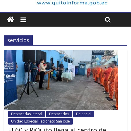
servicios
Destacadas lateral
Destacados
Eje social
Unidad Especial Patronato San José
El 60 y PiQuito llega al centro de