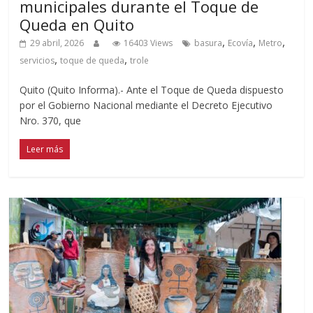
municipales durante el Toque de
Queda en Quito
,
,
,
29 abril, 2026
16403 Views
basura
Ecovía
Metro
,
,
servicios
toque de queda
trole
Quito (Quito Informa).- Ante el Toque de Queda dispuesto
por el Gobierno Nacional mediante el Decreto Ejecutivo
Nro. 370, que
Leer más