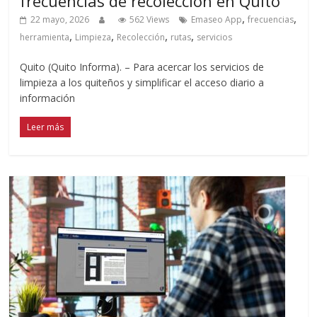
frecuencias de recolección en Quito
,
,
22 mayo, 2026
562 Views
Emaseo App
frecuencias
,
,
,
,
herramienta
Limpieza
Recolección
rutas
servicios
Quito (Quito Informa). – Para acercar los servicios de
limpieza a los quiteños y simplificar el acceso diario a
información
Leer más