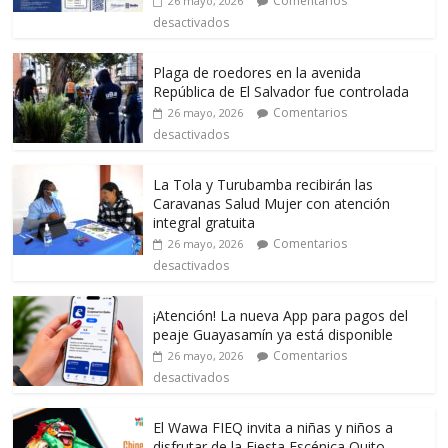
Comentarios
26 mayo, 2026
desactivados
Plaga de roedores en la avenida
República de El Salvador fue controlada
Comentarios
26 mayo, 2026
desactivados
La Tola y Turubamba recibirán las
Caravanas Salud Mujer con atención
integral gratuita
Comentarios
26 mayo, 2026
desactivados
¡Atención! La nueva App para pagos del
peaje Guayasamín ya está disponible
Comentarios
26 mayo, 2026
desactivados
El Wawa FIEQ invita a niñas y niños a
disfrutar de la Fiesta Escénica Quito