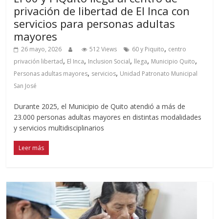
privación de libertad de El Inca con
servicios para personas adultas
mayores
,
26 mayo, 2026
512 Views
60 y Piquito
centro
,
,
,
,
,
privación libertad
El Inca
Inclusion Social
llega
Municipio Quito
,
,
Personas adultas mayores
servicios
Unidad Patronato Municipal
San José
Durante 2025, el Municipio de Quito atendió a más de
23.000 personas adultas mayores en distintas modalidades
y servicios multidisciplinarios
Leer más