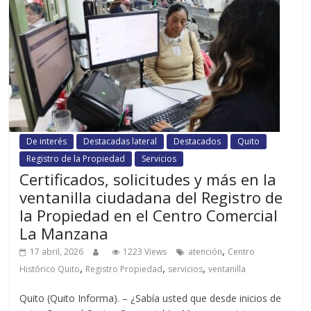
De interés
Destacadas lateral
Destacados
Quito
Registro de la Propiedad
Servicios
Certificados, solicitudes y más en la
ventanilla ciudadana del Registro de
la Propiedad en el Centro Comercial
La Manzana
,
17 abril, 2026
1223 Views
atención
Centro
,
,
,
Histórico Quito
Registro Propiedad
servicios
ventanilla
Quito (Quito Informa). – ¿Sabía usted que desde inicios de