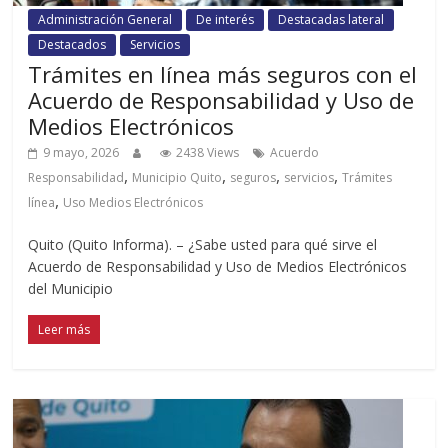
Administración General
De interés
Destacadas lateral
Destacados
Servicios
Trámites en línea más seguros con el
Acuerdo de Responsabilidad y Uso de
Medios Electrónicos
9 mayo, 2026
2438 Views
Acuerdo
,
,
,
,
Responsabilidad
Municipio Quito
seguros
servicios
Trámites
,
línea
Uso Medios Electrónicos
Quito (Quito Informa). – ¿Sabe usted para qué sirve el
Acuerdo de Responsabilidad y Uso de Medios Electrónicos
del Municipio
Leer más