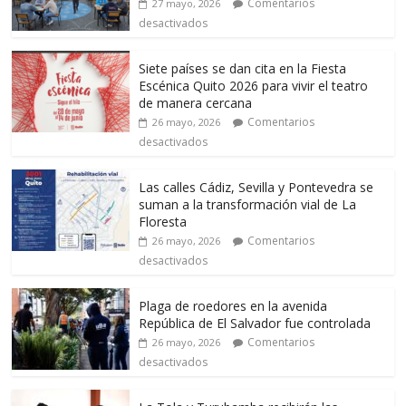
Comentarios
27 mayo, 2026
desactivados
Siete países se dan cita en la Fiesta
Escénica Quito 2026 para vivir el teatro
de manera cercana
Comentarios
26 mayo, 2026
desactivados
Las calles Cádiz, Sevilla y Pontevedra se
suman a la transformación vial de La
Floresta
Comentarios
26 mayo, 2026
desactivados
Plaga de roedores en la avenida
República de El Salvador fue controlada
Comentarios
26 mayo, 2026
desactivados