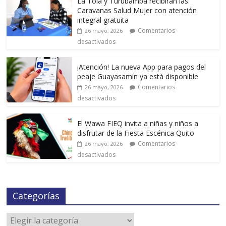
La Tola y Turubamba recibirán las
Caravanas Salud Mujer con atención
integral gratuita
Comentarios
26 mayo, 2026
desactivados
¡Atención! La nueva App para pagos del
peaje Guayasamín ya está disponible
Comentarios
26 mayo, 2026
desactivados
El Wawa FIEQ invita a niñas y niños a
disfrutar de la Fiesta Escénica Quito
Comentarios
26 mayo, 2026
desactivados
Categorías