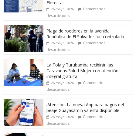
Floresta
Comentarios
26 mayo, 2026
desactivados
Plaga de roedores en la avenida
República de El Salvador fue controlada
Comentarios
26 mayo, 2026
desactivados
La Tola y Turubamba recibirán las
Caravanas Salud Mujer con atención
integral gratuita
Comentarios
26 mayo, 2026
desactivados
¡Atención! La nueva App para pagos del
peaje Guayasamín ya está disponible
Comentarios
26 mayo, 2026
desactivados