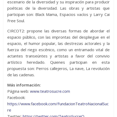
escenario de la diversidad y su inspiración para producir
poéticas de la diversidad. Las obras y artistas que
participan son: Black Mama, Espacios vacíos y Larry Cai
Free Soul.
CIRCOT2: propone las diversas formas de abordar el
espacio público, con las improntas del despliegue en el
espacio, el humor popular, las destrezas actorales y la
fuerza del riego escénico, como un entramado vital de
actantes transeúntes y artistas a favor del convivio
artístico heredado. Quienes participan en esta
propuesta son: Perros callejeros, La nave, La revolución
de las cadenas.
Más información:
Página web:
www.teatrosucre.com
Facebook:
https://www.facebook.com/FundacionTeatroNacionalSuc
re
Twitter:
https://twitter.com/TeatroSucreQ