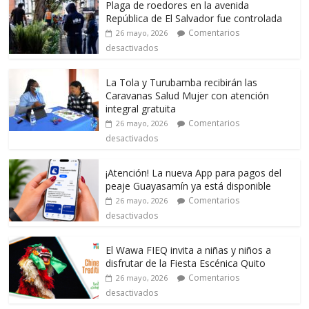
Plaga de roedores en la avenida
República de El Salvador fue controlada
Comentarios
26 mayo, 2026
desactivados
La Tola y Turubamba recibirán las
Caravanas Salud Mujer con atención
integral gratuita
Comentarios
26 mayo, 2026
desactivados
¡Atención! La nueva App para pagos del
peaje Guayasamín ya está disponible
Comentarios
26 mayo, 2026
desactivados
El Wawa FIEQ invita a niñas y niños a
disfrutar de la Fiesta Escénica Quito
Comentarios
26 mayo, 2026
desactivados