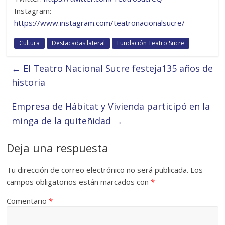
Instagram:
https://www.instagram.com/teatronacionalsucre/
Cultura
Destacadas lateral
Fundación Teatro Sucre
←
El Teatro Nacional Sucre festeja135 años de
historia
Empresa de Hábitat y Vivienda participó en la
minga de la quiteñidad
→
Deja una respuesta
Tu dirección de correo electrónico no será publicada.
Los
campos obligatorios están marcados con
*
Comentario
*