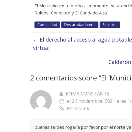
El Municipio en tu barrio al momento, ha atend
Roldós, Conocoto y El Condado Alto.
Comunidad
Destacadas lateral
Servicios
←
El derecho al acceso al agua potabl
virtual
Calderón 
2 comentarios sobre “
El ‘Munici
ENMA CONSTANTE
el 24 noviembre, 2021 a las 1
Permalink
buenas tardes rogaría por favor por el norte y