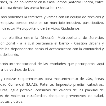
ernes, 26 de noviembre en la Casa Somos (Antonio Piedra, entre
á la cita desde las 09:30 hasta las 15:00.
s, nos ponemos la camiseta y vamos con un equipo de técnicos y
rroquias; porque este es un municipio inclusivo, participativo,
, director Metropolitano de Servicios Ciudadanos.
, se planifica entre la Dirección Metropolitana de Servicios
ión Zonal – a la cual pertenece el barrio – Gestión Urbana y
s de las dependencias harán el acercamiento con la comunidad y
 del barrio.
ción interinstitucional de las entidades que participarán, aquí
 a los vecinos de Lloa.
y realizar requerimientos para mantenimiento de vías, áreas
idad Comercial (LUAE), Patente, Impuesto predial, catastros,
ituras, agua potable, consultas de valores de las planillas de
os de violencia intrafamiliar, chequeos preventivos de salud,
cotas y otros.