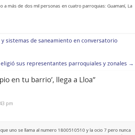
ido a más de dos mil personas en cuatro parroquias: Guamaní, La
e y sistemas de saneamiento en conversatorio
eligió sus representantes parroquiales y zonales
→
pio en tu barrio’, llega a Lloa
”
:43 pm
a que uno se llama al numero 1800510510 y la ocio 7 pero nunca