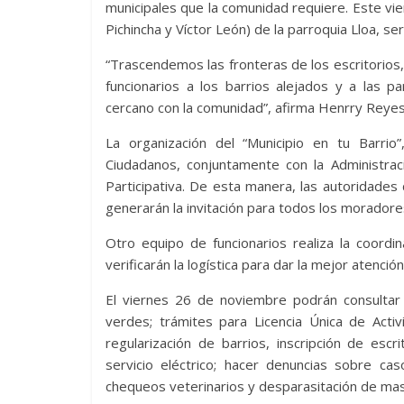
municipales que la comunidad requiere. Este vi
Pichincha y Víctor León) de la parroquia Lloa, ser
“Trascendemos las fronteras de los escritorio
funcionarios a los barrios alejados y a las pa
cercano con la comunidad”, afirma Henrry Reyes
La organización del “Municipio en tu Barrio”
Ciudadanos, conjuntamente con la Administrac
Participativa. De esta manera, las autoridade
generarán la invitación para todos los moradores
Otro equipo de funcionarios realiza la coordina
verificarán la logística para dar la mejor atención
El viernes 26 de noviembre podrán consultar 
verdes; trámites para Licencia Única de Activ
regularización de barrios, inscripción de escr
servicio eléctrico; hacer denuncias sobre cas
chequeos veterinarios y desparasitación de mas