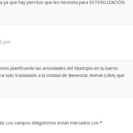
ida ya que hay perritos que les necesita para ESTERILIZACIÓN
06 pm
os planificando las actividades del Municipio en tu barrio
ha sido trasladado a la Unidad de Bienestar Animal (UBA) que
da.
Los campos obligatorios están marcados con
*