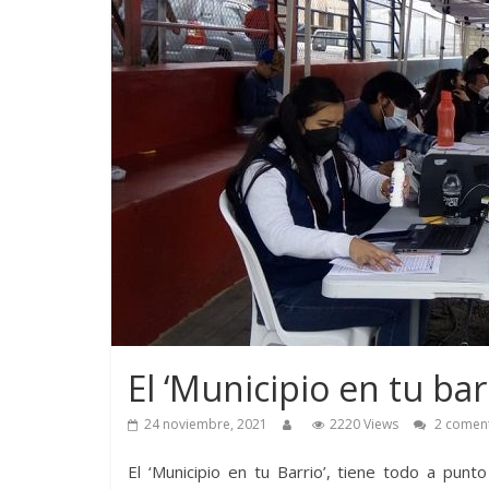
El ‘Municipio en tu barr
24 noviembre, 2021
2220 Views
2 coment
El ‘Municipio en tu Barrio’, tiene todo a punt