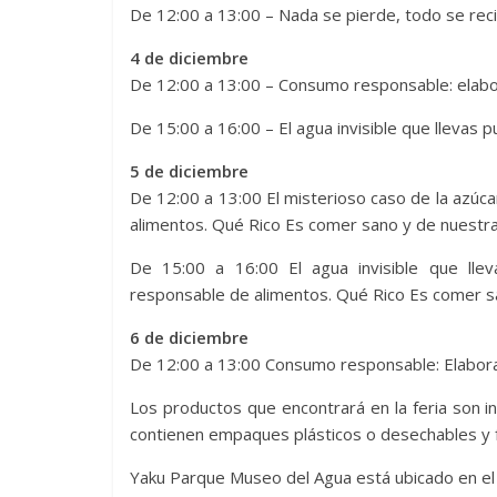
De 12:00 a 13:00 – Nada se pierde, todo se reci
4 de diciembre
De 12:00 a 13:00 – Consumo responsable: elabor
De 15:00 a 16:00 – El agua invisible que llevas pu
5 de diciembre
De 12:00 a 13:00 El misterioso caso de la azúc
alimentos. Qué Rico Es comer sano y de nuestra 
De 15:00 a 16:00 El agua invisible que lle
responsable de alimentos. Qué Rico Es comer sa
6 de diciembre
De 12:00 a 13:00 Consumo responsable: Elabora
Los productos que encontrará en la feria son i
contienen empaques plásticos o desechables y fo
Yaku Parque Museo del Agua está ubicado en el b