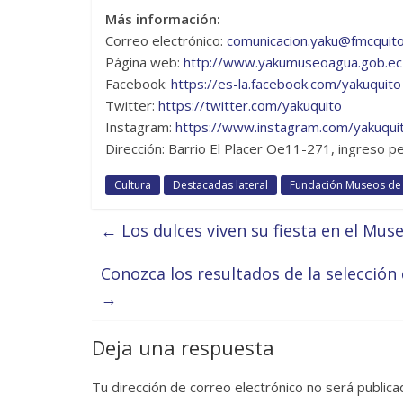
Más información:
Correo electrónico:
comunicacion.yaku@fmcquito
Página web:
http://www.yakumuseoagua.gob.ec
Facebook:
https://es-la.facebook.com/yakuquito
Twitter:
https://twitter.com/yakuquito
Instagram:
https://www.instagram.com/yakuqui
Dirección: Barrio El Placer Oe11-271, ingreso pea
Cultura
Destacadas lateral
Fundación Museos de 
←
Los dulces viven su fiesta en el Mus
Conozca los resultados de la selección 
→
Deja una respuesta
Tu dirección de correo electrónico no será publica