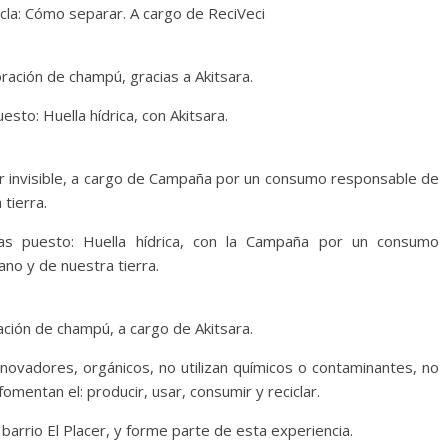
cla: Cómo separar. A cargo de ReciVeci
ación de champú, gracias a Akitsara.
esto: Huella hídrica, con Akitsara.
ar invisible, a cargo de Campaña por un consumo responsable de
tierra.
vas puesto: Huella hídrica, con la Campaña por un consumo
no y de nuestra tierra.
ción de champú, a cargo de Akitsara.
nnovadores, orgánicos, no utilizan químicos o contaminantes, no
mentan el: producir, usar, consumir y reciclar.
arrio El Placer, y forme parte de esta experiencia.