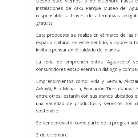
Desde este viernes, 3 de diciembre hasta el
instalaciones de Yaku Parque Museo del Agua
responsable, a través de alternativas amigab
gratuita.
Esta propuesta se realiza en el marco de las
espacio cultural. En este sentido, y sobre la
invita a pensar en el cuidado del planeta.
La feria de emprendimientos ‘Agua/cero’ 
consumidores establecerán un diálogo y compart
Emprendimientos como: Vida y Semilla, Akitsara,
Ankaylli, Eco Monarca, Fundación Tierra Nueva, K
entre otros, estarán con sus stands ubicados en
una variedad de productos y servicios, los
sostenible.
Se tiene previsto, como parte de la programación 
3 de diciembre