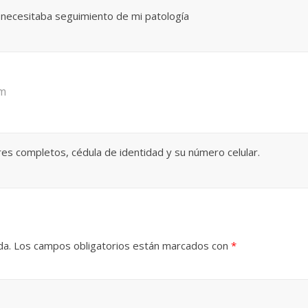
y necesitaba seguimiento de mi patología
pm
s completos, cédula de identidad y su número celular.
da.
Los campos obligatorios están marcados con
*