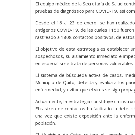
El equipo médico de la Secretaría de Salud conti
pruebas de diagnóstico para COVID-19, así como
Desde el 16 al 23 de enero, se han realizado
antígenos COVID-19, de las cuales 1150 fueron
rastreado a 1808 contactos positivos, de esto
El objetivo de esta estrategia es establecer 
sospechosos, su aislamiento inmediato e imped
en especial si se trata de personas vulnerables 
El sistema de búsqueda activa de casos, medi
Municipio de Quito, detecta y evalúa a los pa
enfermedad, y evitar que el virus se siga propa
Actualmente, la estrategia constituye un instru
El rastreo de contactos ha facilitado la detec
una vez que existe exposición ante la enferm
población.
El Municipio de Quito reitera el llamado a