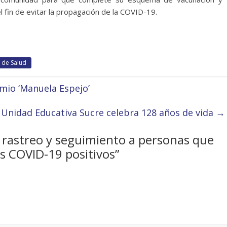
 fin de evitar la propagación de la COVID-19.
a de Salud
emio ‘Manuela Espejo’
Unidad Educativa Sucre celebra 128 años de vida
→
 rastreo y seguimiento a personas que
s COVID-19 positivos
”