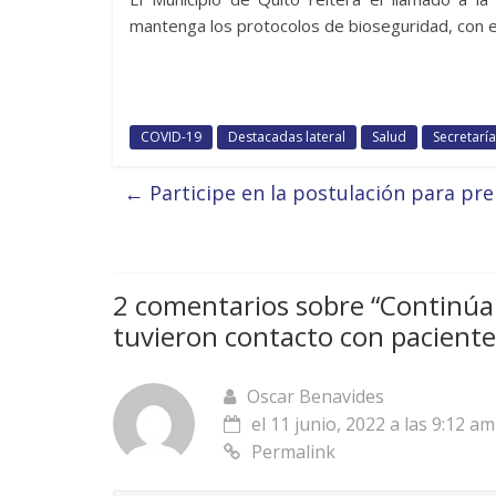
mantenga los protocolos de bioseguridad, con el
COVID-19
Destacadas lateral
Salud
Secretarí
←
Participe en la postulación para pr
2 comentarios sobre “
Continúa
tuvieron contacto con paciente
Oscar Benavides
el 11 junio, 2022 a las 9:12 am
Permalink