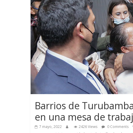
Barrios de Turubamba
en una mesa de traba
7 mayo, 2022
2426 Views
0 Comments