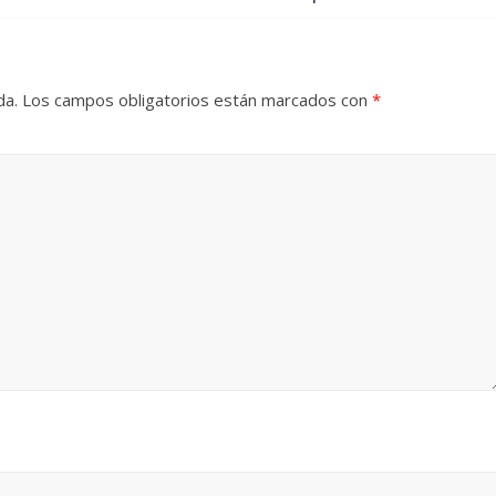
da.
Los campos obligatorios están marcados con
*