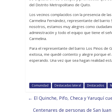
del Distrito Metropolitano de Quito.
Los vecinos complacidos con la presencia de la
Carmelina Fernández, representante del barrio S
nosotros, estamos muy alegres como ciudadanos
administración y todo el equipo que tiene el señ
Carmelina.
Para el representante del barrio Los Pinos de 
exitosa, me quedé contento y alegre porque el 
esperando. Una vez que sea hagan realidad est
Comunidad
Destacadas lateral
Destacados
N
←
El Quinche, Pifo, Checa y Yaruquí c
Centenares de personas de San Juan 