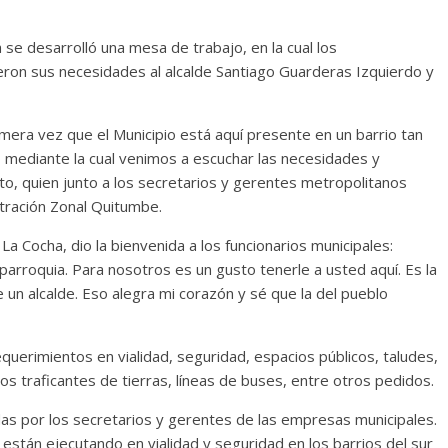
se desarrolló una mesa de trabajo, en la cual los
ron sus necesidades al alcalde Santiago Guarderas Izquierdo y
imera vez que el Municipio está aquí presente en un barrio tan
 mediante la cual venimos a escuchar las necesidades y
ito, quien junto a los secretarios y gerentes metropolitanos
stración Zonal Quitumbe.
La Cocha, dio la bienvenida a los funcionarios municipales:
arroquia. Para nosotros es un gusto tenerle a usted aquí. Es la
 un alcalde. Eso alegra mi corazón y sé que la del pueblo
uerimientos en vialidad, seguridad, espacios públicos, taludes,
os traficantes de tierras, líneas de buses, entre otros pedidos.
as por los secretarios y gerentes de las empresas municipales.
están ejecutando en vialidad y seguridad en los barrios del sur