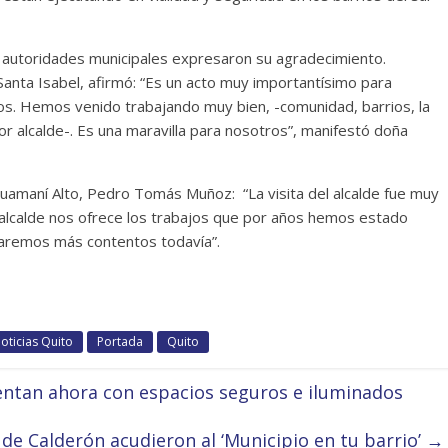
s autoridades municipales expresaron su agradecimiento.
anta Isabel, afirmó: “Es un acto muy importantísimo para
. Hemos venido trabajando muy bien, -comunidad, barrios, la
or alcalde-. Es una maravilla para nosotros”, manifestó doña
Guamaní Alto, Pedro Tomás Muñoz: “La visita del alcalde fue muy
alcalde nos ofrece los trabajos que por años hemos estado
aremos más contentos todavía”.
oticias Quito
Portada
Quito
uentan ahora con espacios seguros e iluminados
de Calderón acudieron al ‘Municipio en tu barrio’
→