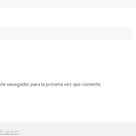
ste navegador para la próxima vez que comente.
to.gob.ec