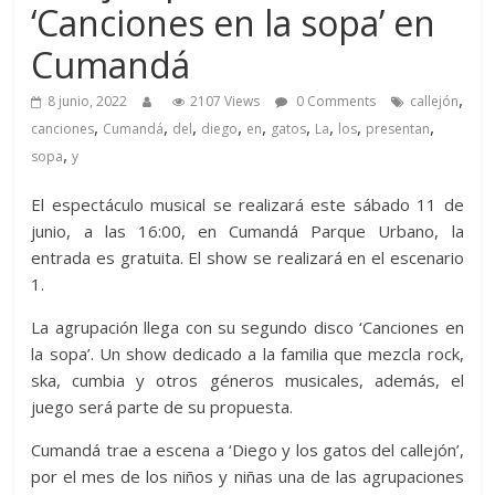
‘Canciones en la sopa’ en
Cumandá
,
8 junio, 2022
2107 Views
0 Comments
callejón
,
,
,
,
,
,
,
,
,
canciones
Cumandá
del
diego
en
gatos
La
los
presentan
,
sopa
y
El espectáculo musical se realizará este sábado 11 de
junio, a las 16:00, en Cumandá Parque Urbano, la
entrada es gratuita. El show se realizará en el escenario
1.
La agrupación llega con su segundo disco ‘Canciones en
la sopa’. Un show dedicado a la familia que mezcla rock,
ska, cumbia y otros géneros musicales, además, el
juego será parte de su propuesta.
Cumandá trae a escena a ‘Diego y los gatos del callejón’,
por el mes de los niños y niñas una de las agrupaciones