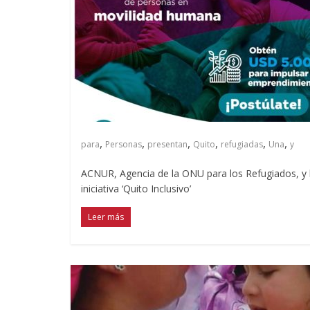
,
,
,
,
,
,
para
Personas
presentan
Quito
refugiadas
Una
y
ACNUR, Agencia de la ONU para los Refugiados, y
iniciativa ‘Quito Inclusivo’
Leer más