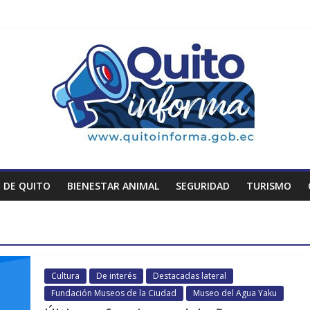
 DE QUITO
BIENESTAR ANIMAL
SEGURIDAD
TURISMO
Cultura
De interés
Destacadas lateral
Fundación Museos de la Ciudad
Museo del Agua Yaku