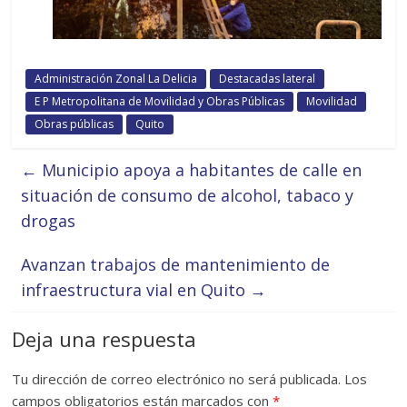
Administración Zonal La Delicia
Destacadas lateral
E P Metropolitana de Movilidad y Obras Públicas
Movilidad
Obras públicas
Quito
←
Municipio apoya a habitantes de calle en
situación de consumo de alcohol, tabaco y
drogas
Avanzan trabajos de mantenimiento de
infraestructura vial en Quito
→
Deja una respuesta
Tu dirección de correo electrónico no será publicada.
Los
campos obligatorios están marcados con
*