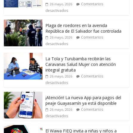
Comentarios
26 mayo, 2026
desactivados
Plaga de roedores en la avenida
República de El Salvador fue controlada
Comentarios
26 mayo, 2026
desactivados
La Tola y Turubamba recibirán las
Caravanas Salud Mujer con atención
integral gratuita
Comentarios
26 mayo, 2026
desactivados
¡Atención! La nueva App para pagos del
peaje Guayasamín ya está disponible
Comentarios
26 mayo, 2026
desactivados
El Wawa FIEQ invita a niñas y niños a