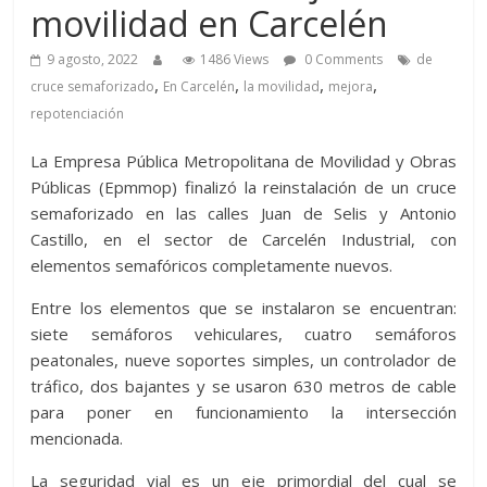
movilidad en Carcelén
9 agosto, 2022
1486 Views
0 Comments
de
,
,
,
,
cruce semaforizado
En Carcelén
la movilidad
mejora
repotenciación
La Empresa Pública Metropolitana de Movilidad y Obras
Públicas (Epmmop) finalizó la reinstalación de un cruce
semaforizado en las calles Juan de Selis y Antonio
Castillo, en el sector de Carcelén Industrial, con
elementos semafóricos completamente nuevos.
Entre los elementos que se instalaron se encuentran:
siete semáforos vehiculares, cuatro semáforos
peatonales, nueve soportes simples, un controlador de
tráfico, dos bajantes y se usaron 630 metros de cable
para poner en funcionamiento la intersección
mencionada.
La seguridad vial es un eje primordial del cual se