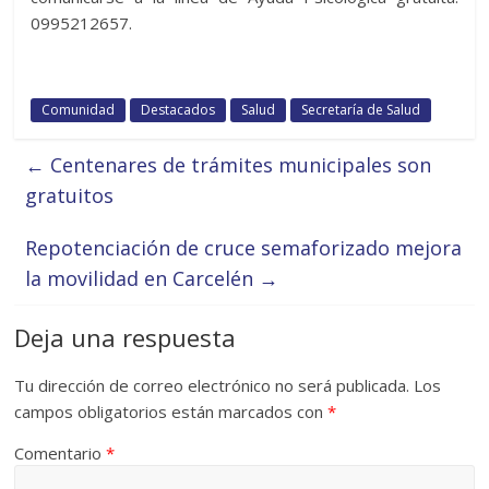
0995212657.
Comunidad
Destacados
Salud
Secretaría de Salud
←
Centenares de trámites municipales son
gratuitos
Repotenciación de cruce semaforizado mejora
la movilidad en Carcelén
→
Deja una respuesta
Tu dirección de correo electrónico no será publicada.
Los
campos obligatorios están marcados con
*
Comentario
*