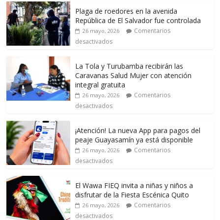
Plaga de roedores en la avenida
República de El Salvador fue controlada
Comentarios
26 mayo, 2026
desactivados
La Tola y Turubamba recibirán las
Caravanas Salud Mujer con atención
integral gratuita
Comentarios
26 mayo, 2026
desactivados
¡Atención! La nueva App para pagos del
peaje Guayasamín ya está disponible
Comentarios
26 mayo, 2026
desactivados
El Wawa FIEQ invita a niñas y niños a
disfrutar de la Fiesta Escénica Quito
Comentarios
26 mayo, 2026
desactivados