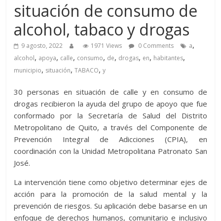
situación de consumo de
alcohol, tabaco y drogas
,
9 agosto, 2022
1971 Views
0 Comments
a
,
,
,
,
,
,
,
,
alcohol
apoya
calle
consumo
de
drogas
en
habitantes
,
,
,
municipio
situación
TABACO
y
30 personas en situación de calle y en consumo de
drogas recibieron la ayuda del grupo de apoyo que fue
conformado por la Secretaría de Salud del Distrito
Metropolitano de Quito, a través del Componente de
Prevención Integral de Adicciones (CPIA), en
coordinación con la Unidad Metropolitana Patronato San
José.
La intervención tiene como objetivo determinar ejes de
acción para la promoción de la salud mental y la
prevención de riesgos. Su aplicación debe basarse en un
enfoque de derechos humanos, comunitario e inclusivo