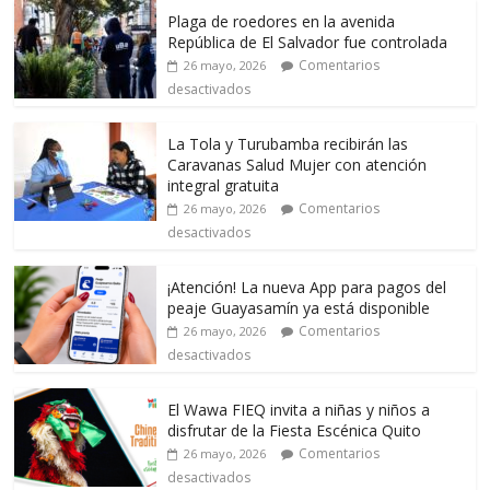
Plaga de roedores en la avenida
República de El Salvador fue controlada
Comentarios
26 mayo, 2026
desactivados
La Tola y Turubamba recibirán las
Caravanas Salud Mujer con atención
integral gratuita
Comentarios
26 mayo, 2026
desactivados
¡Atención! La nueva App para pagos del
peaje Guayasamín ya está disponible
Comentarios
26 mayo, 2026
desactivados
El Wawa FIEQ invita a niñas y niños a
disfrutar de la Fiesta Escénica Quito
Comentarios
26 mayo, 2026
desactivados