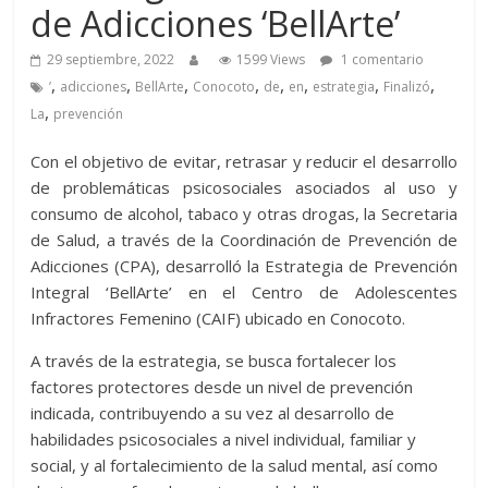
de Adicciones ‘BellArte’
29 septiembre, 2022
1599 Views
1 comentario
,
,
,
,
,
,
,
,
’
adicciones
BellArte
Conocoto
de
en
estrategia
Finalizó
,
La
prevención
Con el objetivo de evitar, retrasar y reducir el desarrollo
de problemáticas psicosociales asociados al uso y
consumo de alcohol, tabaco y otras drogas, la Secretaria
de Salud, a través de la Coordinación de Prevención de
Adicciones (CPA), desarrolló la Estrategia de Prevención
Integral ‘BellArte’ en el Centro de Adolescentes
Infractores Femenino (CAIF) ubicado en Conocoto.
A través de la estrategia, se busca fortalecer los
factores protectores desde un nivel de prevención
indicada, contribuyendo a su vez al desarrollo de
habilidades psicosociales a nivel individual, familiar y
social, y al fortalecimiento de la salud mental, así como