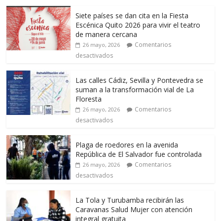
Siete países se dan cita en la Fiesta
Escénica Quito 2026 para vivir el teatro
de manera cercana
Comentarios
26 mayo, 2026
desactivados
Las calles Cádiz, Sevilla y Pontevedra se
suman a la transformación vial de La
Floresta
Comentarios
26 mayo, 2026
desactivados
Plaga de roedores en la avenida
República de El Salvador fue controlada
Comentarios
26 mayo, 2026
desactivados
La Tola y Turubamba recibirán las
Caravanas Salud Mujer con atención
integral gratuita