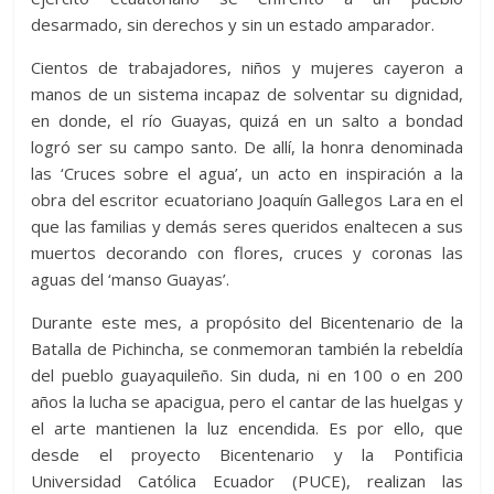
desarmado, sin derechos y sin un estado amparador.
Cientos de trabajadores, niños y mujeres cayeron a
manos de un sistema incapaz de solventar su dignidad,
en donde, el río Guayas, quizá en un salto a bondad
logró ser su campo santo. De allí, la honra denominada
las ‘Cruces sobre el agua’, un acto en inspiración a la
obra del escritor ecuatoriano Joaquín Gallegos Lara en el
que las familias y demás seres queridos enaltecen a sus
muertos decorando con flores, cruces y coronas las
aguas del ‘manso Guayas’.
Durante este mes, a propósito del Bicentenario de la
Batalla de Pichincha, se conmemoran también la rebeldía
del pueblo guayaquileño. Sin duda, ni en 100 o en 200
años la lucha se apacigua, pero el cantar de las huelgas y
el arte mantienen la luz encendida. Es por ello, que
desde el proyecto Bicentenario y la Pontificia
Universidad Católica Ecuador (PUCE), realizan las