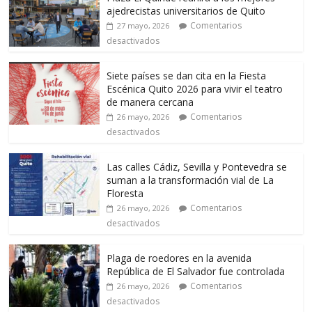
ajedrecistas universitarios de Quito
Comentarios
27 mayo, 2026
desactivados
Siete países se dan cita en la Fiesta
Escénica Quito 2026 para vivir el teatro
de manera cercana
Comentarios
26 mayo, 2026
desactivados
Las calles Cádiz, Sevilla y Pontevedra se
suman a la transformación vial de La
Floresta
Comentarios
26 mayo, 2026
desactivados
Plaga de roedores en la avenida
República de El Salvador fue controlada
Comentarios
26 mayo, 2026
desactivados