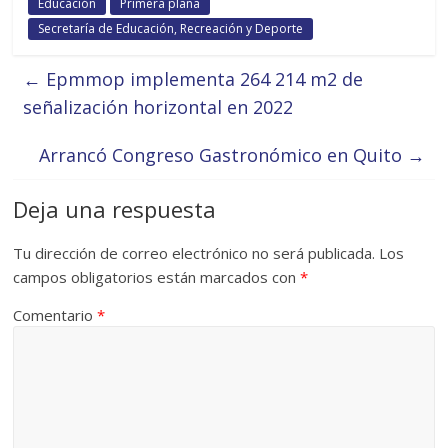
Educación
Primera plana
Secretaría de Educación, Recreación y Deporte
←
Epmmop implementa 264 214 m2 de
señalización horizontal en 2022
Arrancó Congreso Gastronómico en Quito
→
Deja una respuesta
Tu dirección de correo electrónico no será publicada.
Los
campos obligatorios están marcados con
*
Comentario
*