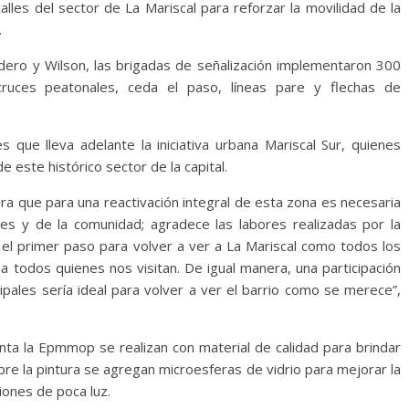
alles del sector de La Mariscal para reforzar la movilidad de la
.
ordero y Wilson, las brigadas de señalización implementaron 300
 cruces peatonales, ceda el paso, líneas pare y flechas de
 que lleva adelante la iniciativa urbana Mariscal Sur, quienes
e este histórico sector de la capital.
ra que para una reactivación integral de esta zona es necesaria
pales y de la comunidad; agradece las labores realizadas por la
 el primer paso para volver a ver a La Mariscal como todos los
a todos quienes nos visitan. De igual manera, una participación
ipales sería ideal para volver a ver el barrio como se merece”,
nta la Epmmop se realizan con material de calidad para brindar
bre la pintura se agregan microesferas de vidrio para mejorar la
ciones de poca luz.