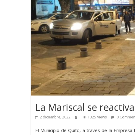
La Mariscal se reactiv
2 diciembre, 2022
1325 Views
0 Commen
El Municipio de Quito, a través de la Empresa