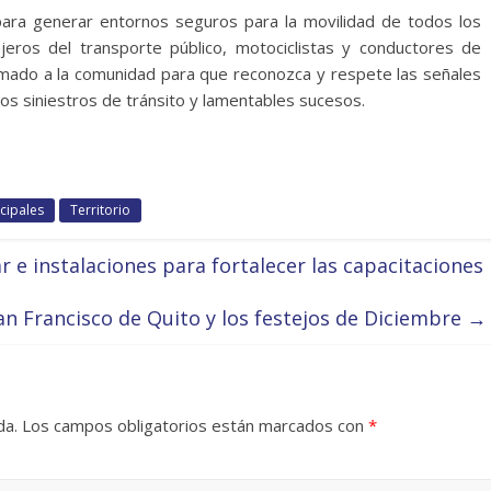
para generar entornos seguros para la movilidad de todos los
ajeros del transporte público, motociclistas y conductores de
llamado a la comunidad para que reconozca y respete las señales
os siniestros de tránsito y lamentables sucesos.
ncipales
Territorio
 e instalaciones para fortalecer las capacitaciones
an Francisco de Quito y los festejos de Diciembre
→
da.
Los campos obligatorios están marcados con
*