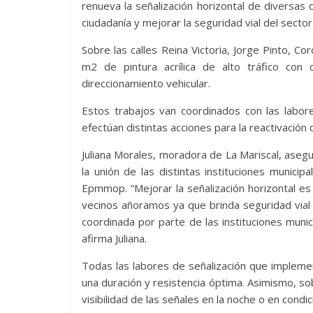
renueva la señalización horizontal de diversas c
ciudadanía y mejorar la seguridad vial del sector
Sobre las calles Reina Victoria, Jorge Pinto, C
m2 de pintura acrílica de alto tráfico con
direccionamiento vehicular.
Estos trabajos van coordinados con las labores
efectúan distintas acciones para la reactivación d
Juliana Morales, moradora de La Mariscal, asegu
la unión de las distintas instituciones munici
Epmmop. “Mejorar la señalización horizontal es
vecinos añoramos ya que brinda seguridad vial 
coordinada por parte de las instituciones munic
afirma Juliana.
Todas las labores de señalización que impleme
una duración y resistencia óptima. Asimismo, so
visibilidad de las señales en la noche o en condi