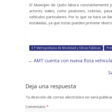
El Municipio de Quito labora constantemente 
actores viales, como peatones, ciclistas, pas
vehículos particulares. Por lo que se hace un 
instaladas, ya que estas pueden prevenir divers
E P Metropolitana de Movilidad y Obras Públicas
Pri
←
AMT cuenta con nueva flota vehicular
S
Deja una respuesta
Tu dirección de correo electrónico no será publica
Comentario
*