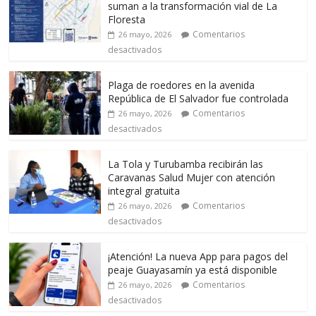
suman a la transformación vial de La
Floresta
Comentarios
26 mayo, 2026
desactivados
Plaga de roedores en la avenida
República de El Salvador fue controlada
Comentarios
26 mayo, 2026
desactivados
La Tola y Turubamba recibirán las
Caravanas Salud Mujer con atención
integral gratuita
Comentarios
26 mayo, 2026
desactivados
¡Atención! La nueva App para pagos del
peaje Guayasamín ya está disponible
Comentarios
26 mayo, 2026
desactivados