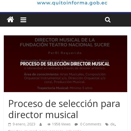
Proceso de selección para
director musical
,
9 enero, 2023
1958 Views
0 Comments
de