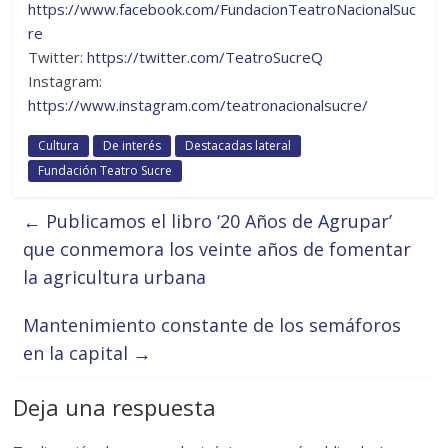
https://www.facebook.com/FundacionTeatroNacionalSuc
re
Twitter:
https://twitter.com/TeatroSucreQ
Instagram:
https://www.instagram.com/teatronacionalsucre/
Cultura
De interés
Destacadas lateral
Fundación Teatro Sucre
←
Publicamos el libro ‘20 Años de Agrupar’
que conmemora los veinte años de fomentar
la agricultura urbana
Mantenimiento constante de los semáforos
en la capital
→
Deja una respuesta