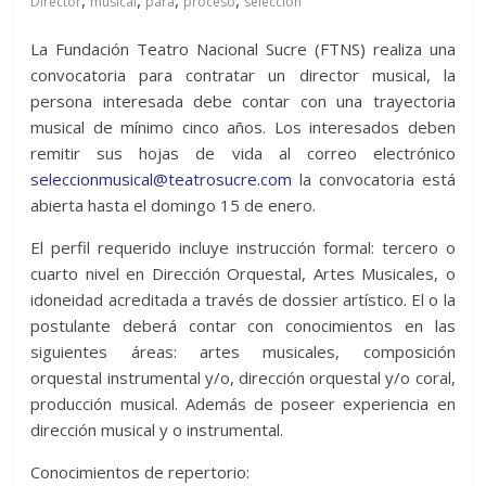
,
,
,
,
Director
musical
para
proceso
selección
La Fundación Teatro Nacional Sucre (FTNS) realiza una
convocatoria para contratar un director musical, la
persona interesada debe contar con una trayectoria
musical de mínimo cinco años. Los interesados deben
remitir sus hojas de vida al correo electrónico
seleccionmusical@teatrosucre.com
la convocatoria está
abierta hasta el domingo 15 de enero.
El perfil requerido incluye instrucción formal: tercero o
cuarto nivel en Dirección Orquestal, Artes Musicales, o
idoneidad acreditada a través de dossier artístico. El o la
postulante deberá contar con conocimientos en las
siguientes áreas: artes musicales, composición
orquestal instrumental y/o, dirección orquestal y/o coral,
producción musical. Además de poseer experiencia en
dirección musical y o instrumental.
Conocimientos de repertorio: