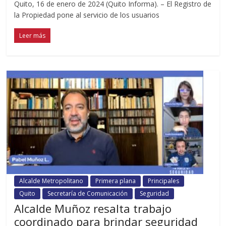
Quito, 16 de enero de 2024 (Quito Informa). – El Registro de
la Propiedad pone al servicio de los usuarios
Leer más
Alcalde Metropolitano
Primera plana
Principales
Quito
Secretaría de Comunicación
Seguridad
Alcalde Muñoz resalta trabajo
coordinado para brindar seguridad