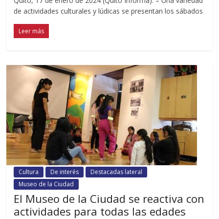
Quito, 17 de enero de 2024 (Quito Informa). – Una variedad
de actividades culturales y lúdicas se presentan los sábados
Leer más
Cultura
De interés
Destacadas lateral
Museo de la Ciudad
El Museo de la Ciudad se reactiva con
actividades para todas las edades