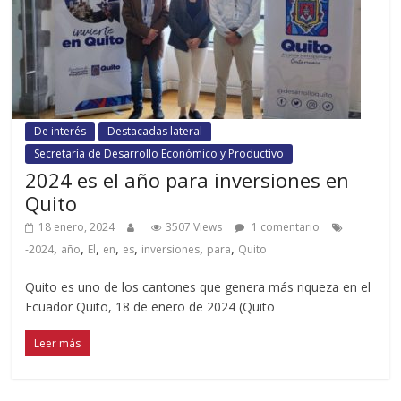
De interés
Destacadas lateral
Secretaría de Desarrollo Económico y Productivo
2024 es el año para inversiones en
Quito
18 enero, 2024
3507 Views
1 comentario
,
,
,
,
,
,
,
-2024
año
El
en
es
inversiones
para
Quito
Quito es uno de los cantones que genera más riqueza en el
Ecuador Quito, 18 de enero de 2024 (Quito
Leer más