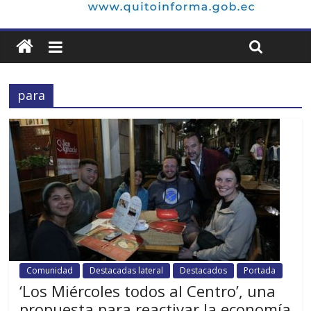
para
Comunidad
Destacadas lateral
Destacados
Portada
‘Los Miércoles todos al Centro’, una
propuesta para reactivar la economía