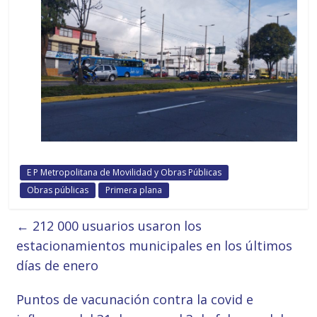
E P Metropolitana de Movilidad y Obras Públicas
Obras públicas
Primera plana
←
212 000 usuarios usaron los
estacionamientos municipales en los últimos
días de enero
Puntos de vacunación contra la covid e