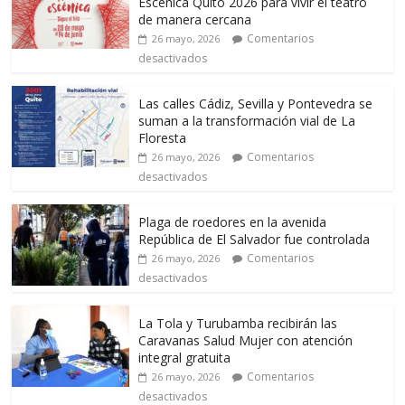
Escénica Quito 2026 para vivir el teatro
de manera cercana
Comentarios
26 mayo, 2026
desactivados
Las calles Cádiz, Sevilla y Pontevedra se
suman a la transformación vial de La
Floresta
Comentarios
26 mayo, 2026
desactivados
Plaga de roedores en la avenida
República de El Salvador fue controlada
Comentarios
26 mayo, 2026
desactivados
La Tola y Turubamba recibirán las
Caravanas Salud Mujer con atención
integral gratuita
Comentarios
26 mayo, 2026
desactivados