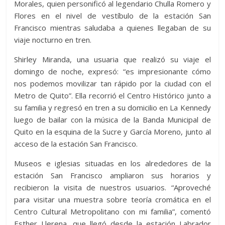
Morales, quien personificó al legendario Chulla Romero y
Flores en el nivel de vestíbulo de la estación San
Francisco mientras saludaba a quienes llegaban de su
viaje nocturno en tren.
Shirley Miranda, una usuaria que realizó su viaje el
domingo de noche, expresó: “es impresionante cómo
nos podemos movilizar tan rápido por la ciudad con el
Metro de Quito”. Ella recorrió el Centro Histórico junto a
su familia y regresó en tren a su domicilio en La Kennedy
luego de bailar con la música de la Banda Municipal de
Quito en la esquina de la Sucre y García Moreno, junto al
acceso de la estación San Francisco.
Museos e iglesias situadas en los alrededores de la
estación San Francisco ampliaron sus horarios y
recibieron la visita de nuestros usuarios. “Aproveché
para visitar una muestra sobre teoría cromática en el
Centro Cultural Metropolitano con mi familia”, comentó
Esther Llerena, que llegó desde la estación Labrador