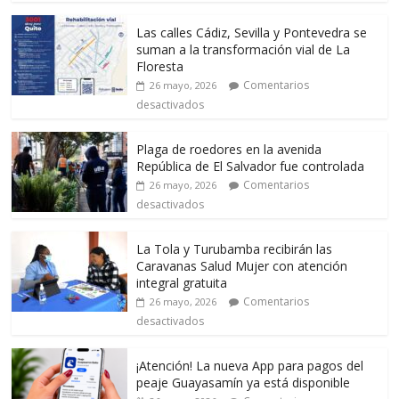
Las calles Cádiz, Sevilla y Pontevedra se
suman a la transformación vial de La
Floresta
Comentarios
26 mayo, 2026
desactivados
Plaga de roedores en la avenida
República de El Salvador fue controlada
Comentarios
26 mayo, 2026
desactivados
La Tola y Turubamba recibirán las
Caravanas Salud Mujer con atención
integral gratuita
Comentarios
26 mayo, 2026
desactivados
¡Atención! La nueva App para pagos del
peaje Guayasamín ya está disponible