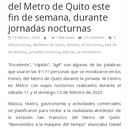
del Metro de Quito este
fin de semana, durante
jornadas nocturnas
13 febrero, 2023
1464 Views
0 Comments
9
,
,
,
,
000 personas
del Metro de Quito
durante
en los trenes
este fin
,
,
,
de semana
jornadas nocturnas
Más de
se movilizaron
“Excelente”, “rápido”, “ágil” son algunas de las palabras
que usaron las 9 171 personas que se movilizaron en los
trenes del Metro de Quito durante la jornada ‘Al Centro
en Metro’ con viajes nocturnos realizados durante el
sábado 11 y el domingo 12 de febrero de 2023.
Música, teatro, gastronomía y actividades comerciales
se planificaron para recibir a la ciudadanía alrededor de
la estación San Francisco del Metro de Quito.
“Bienvenidos a la máquina del tiempo” anunciaba Daniel