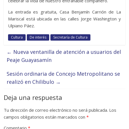
celebrar la vida de nuestro entrañable compañero.
La entrada es gratuita, Casa Benjamín Carrión de La
Mariscal está ubicada en las calles Jorge Washington y
Ulpiano Páez.
Cultura
De interés
Secretaría de Cultura
←
Nueva ventanilla de atención a usuarios del
Peaje Guayasamín
Sesión ordinaria de Concejo Metropolitano se
realizó en Chilibulo
→
Deja una respuesta
Tu dirección de correo electrónico no será publicada.
Los
campos obligatorios están marcados con
*
Comentario
*