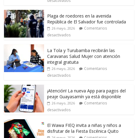
desactivados
Plaga de roedores en la avenida
República de El Salvador fue controlada
Comentarios
26 mayo, 2026
desactivados
La Tola y Turubamba recibirán las
Caravanas Salud Mujer con atención
integral gratuita
Comentarios
26 mayo, 2026
desactivados
¡Atención! La nueva App para pagos del
peaje Guayasamín ya está disponible
Comentarios
26 mayo, 2026
desactivados
El Wawa FIEQ invita a niñas y niños a
disfrutar de la Fiesta Escénica Quito
Comentarios
26 mayo, 2026