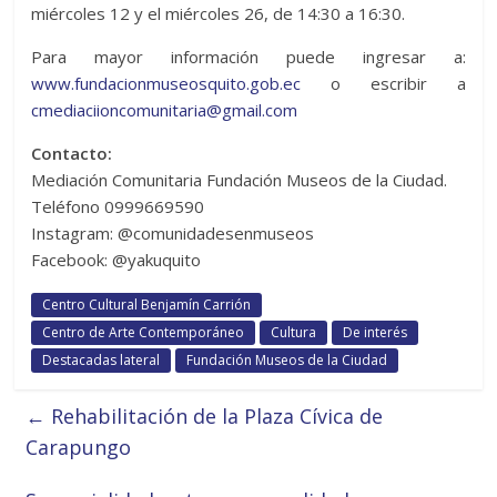
miércoles 12 y el miércoles 26, de 14:30 a 16:30.
Para mayor información puede ingresar a:
www.fundacionmuseosquito.gob.ec
o escribir a
cmediaciioncomunitaria@gmail.com
Contacto:
Mediación Comunitaria Fundación Museos de la Ciudad.
Teléfono 0999669590
Instagram: @comunidadesenmuseos
Facebook: @yakuquito
Centro Cultural Benjamín Carrión
Centro de Arte Contemporáneo
Cultura
De interés
Destacadas lateral
Fundación Museos de la Ciudad
←
Rehabilitación de la Plaza Cívica de
Carapungo