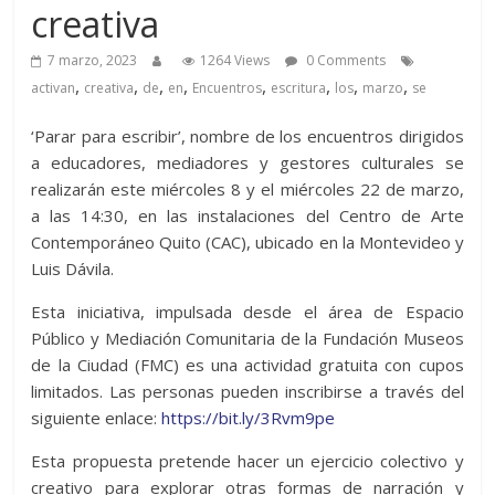
creativa
7 marzo, 2023
1264 Views
0 Comments
,
,
,
,
,
,
,
,
activan
creativa
de
en
Encuentros
escritura
los
marzo
se
‘Parar para escribir’, nombre de los encuentros dirigidos
a educadores, mediadores y gestores culturales se
realizarán este miércoles 8 y el miércoles 22 de marzo,
a las 14:30, en las instalaciones del Centro de Arte
Contemporáneo Quito (CAC), ubicado en la Montevideo y
Luis Dávila.
Esta iniciativa, impulsada desde el área de Espacio
Público y Mediación Comunitaria de la Fundación Museos
de la Ciudad (FMC) es una actividad gratuita con cupos
limitados. Las personas pueden inscribirse a través del
siguiente enlace:
https://bit.ly/3Rvm9pe
Esta propuesta pretende hacer un ejercicio colectivo y
creativo para explorar otras formas de narración y