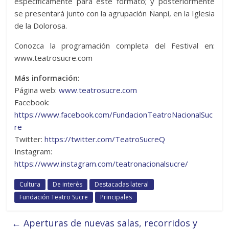
específicamente para este formato; y posteriormente
se presentará junto con la agrupación Ñanpi, en la Iglesia
de la Dolorosa.
Conozca la programación completa del Festival en:
www.teatrosucre.com
Más información:
Página web:
www.teatrosucre.com
Facebook:
https://www.facebook.com/FundacionTeatroNacionalSuc
re
Twitter:
https://twitter.com/TeatroSucreQ
Instagram:
https://www.instagram.com/teatronacionalsucre/
Cultura
De interés
Destacadas lateral
Fundación Teatro Sucre
Principales
←
Aperturas de nuevas salas, recorridos y