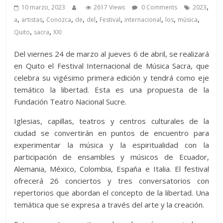
,
10 marzo, 2023
2617 Views
0 Comments
2023
,
,
,
,
,
,
,
,
,
a
artistas
Conozca
de
del
Festival
internacional
los
música
,
,
Quito
sacra
XXI
Del viernes 24 de marzo al jueves 6 de abril, se realizará
en Quito el Festival Internacional de Música Sacra, que
celebra su vigésimo primera edición y tendrá como eje
temático la libertad. Esta es una propuesta de la
Fundación Teatro Nacional Sucre.
Iglesias, capillas, teatros y centros culturales de la
ciudad se convertirán en puntos de encuentro para
experimentar la música y la espiritualidad con la
participación de ensambles y músicos de Ecuador,
Alemania, México, Colombia, España e Italia. El festival
ofrecerá 26 conciertos y tres conversatorios con
repertorios que abordan el concepto de la libertad. Una
temática que se expresa a través del arte y la creación.