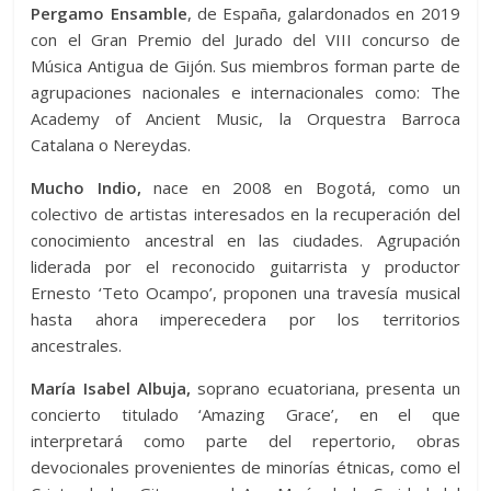
Pergamo Ensamble
, de España, galardonados en 2019
con el Gran Premio del Jurado del VIII concurso de
Música Antigua de Gijón. Sus miembros forman parte de
agrupaciones nacionales e internacionales como: The
Academy of Ancient Music, la Orquestra Barroca
Catalana o Nereydas.
Mucho Indio,
nace en 2008 en Bogotá, como un
colectivo de artistas interesados en la recuperación del
conocimiento ancestral en las ciudades. Agrupación
liderada por el reconocido guitarrista y productor
Ernesto ‘Teto Ocampo’, proponen una travesía musical
hasta ahora imperecedera por los territorios
ancestrales.
María Isabel Albuja,
soprano ecuatoriana, presenta un
concierto titulado ‘Amazing Grace’, en el que
interpretará como parte del repertorio, obras
devocionales provenientes de minorías étnicas, como el