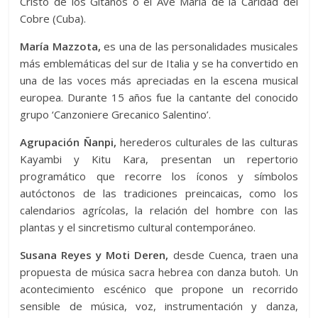
Cristo de los Gitanos o el Ave María de la Caridad del
Cobre (Cuba).
María Mazzota,
es una de las personalidades musicales
más emblemáticas del sur de Italia y se ha convertido en
una de las voces más apreciadas en la escena musical
europea. Durante 15 años fue la cantante del conocido
grupo ‘Canzoniere Grecanico Salentino’.
Agrupación Ñanpi,
herederos culturales de las culturas
Kayambi y Kitu Kara, presentan un repertorio
programático que recorre los íconos y símbolos
autóctonos de las tradiciones preincaicas, como los
calendarios agrícolas, la relación del hombre con las
plantas y el sincretismo cultural contemporáneo.
Susana Reyes y Moti Deren,
desde Cuenca, traen una
propuesta de música sacra hebrea con danza butoh. Un
acontecimiento escénico que propone un recorrido
sensible de música, voz, instrumentación y danza,