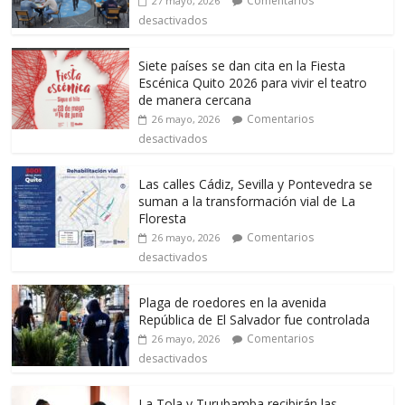
Comentarios
27 mayo, 2026
desactivados
Siete países se dan cita en la Fiesta
Escénica Quito 2026 para vivir el teatro
de manera cercana
Comentarios
26 mayo, 2026
desactivados
Las calles Cádiz, Sevilla y Pontevedra se
suman a la transformación vial de La
Floresta
Comentarios
26 mayo, 2026
desactivados
Plaga de roedores en la avenida
República de El Salvador fue controlada
Comentarios
26 mayo, 2026
desactivados
La Tola y Turubamba recibirán las