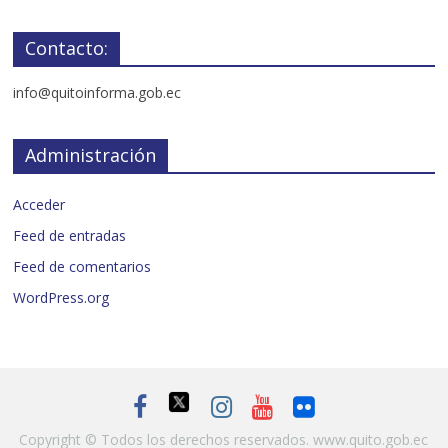
Contacto:
info@quitoinforma.gob.ec
Administración
Acceder
Feed de entradas
Feed de comentarios
WordPress.org
Copyright © Todos los derechos reservados.
www.quito.gob.ec