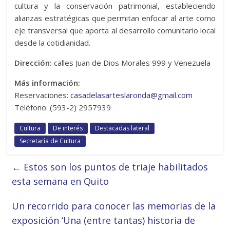
cultura y la conservación patrimonial, estableciendo
alianzas estratégicas que permitan enfocar al arte como
eje transversal que aporta al desarrollo comunitario local
desde la cotidianidad.
Dirección:
calles Juan de Dios Morales 999 y Venezuela
Más información:
Reservaciones:
casadelasarteslaronda@gmail.com
Teléfono: (593-2) 2957939
Cultura
De interés
Destacadas lateral
Secretaría de Cultura
←
Estos son los puntos de triaje habilitados
esta semana en Quito
Un recorrido para conocer las memorias de la
exposición ‘Una (entre tantas) historia de