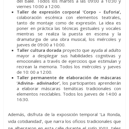
del baile. Todos los martes a las 09:00 a 10:30 y
viernes 10:00 a 12:00.
Taller de expresión corporal ‘Corpo – Euforia’,
colaboración escénica con elementos teatrales,
tanto de montaje como de expresión. La idea es
poner en práctica las técnicas gestuales y vocales
mientras se realiza la puesta en escena y la
dramaturgia de una obra musical, los miércoles y
jueves de 09:00 a 10:00.
Taller cultura dorada
proyecto que ayuda al adulto
mayor a desplegar sus habilidades cognitivas y
emocionales a través de ejercicios que estimulan y
recrean la memoria. Todos los miércoles y jueves
de 10: 00 a 12:00.
Taller permanente de elaboración de máscaras
‘Adivina- adivinador’
, los participantes aprenderán
a elaborar máscaras temáticas tradicionales con
elementos reciclables. Todos los jueves de 14:00 a
16:30.
Además, disfruta de la exposición temporal ‘La Ronda,
vida cotidianidad’, que narra los oficios tradicionales que
se albergaron en esta calle durante el siglo XVIII, tales