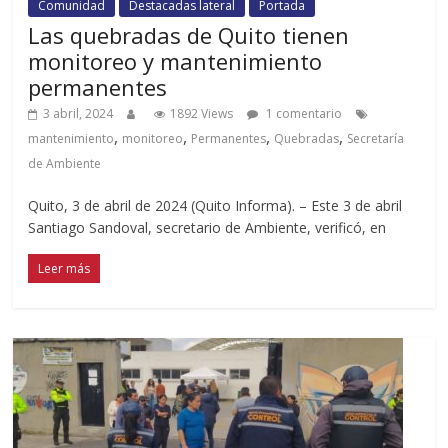
Comunidad
Destacadas lateral
Portada
Las quebradas de Quito tienen
monitoreo y mantenimiento
permanentes
3 abril, 2024
1892 Views
1 comentario
,
,
,
,
mantenimiento
monitoreo
Permanentes
Quebradas
Secretaría
de Ambiente
Quito, 3 de abril de 2024 (Quito Informa). – Este 3 de abril
Santiago Sandoval, secretario de Ambiente, verificó, en
Leer más