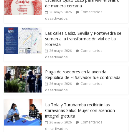
Escénica Quito 2026 para vivir el teatro
de manera cercana
Comentarios
26 mayo, 2026
desactivados
Las calles Cádiz, Sevilla y Pontevedra se
suman a la transformación vial de La
Floresta
Comentarios
26 mayo, 2026
desactivados
Plaga de roedores en la avenida
República de El Salvador fue controlada
Comentarios
26 mayo, 2026
desactivados
La Tola y Turubamba recibirán las
Caravanas Salud Mujer con atención
integral gratuita
Comentarios
26 mayo, 2026
desactivados