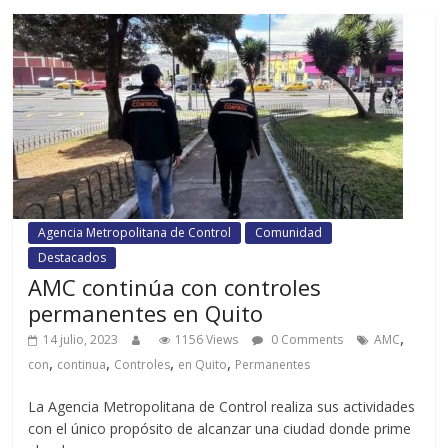
Agencia Metropolitana de Control
Comunidad
Destacados
AMC continúa con controles
permanentes en Quito
,
14 julio, 2023
1156 Views
0 Comments
AMC
,
,
,
,
con
continua
Controles
en Quito
Permanentes
La Agencia Metropolitana de Control realiza sus actividades
con el único propósito de alcanzar una ciudad donde prime