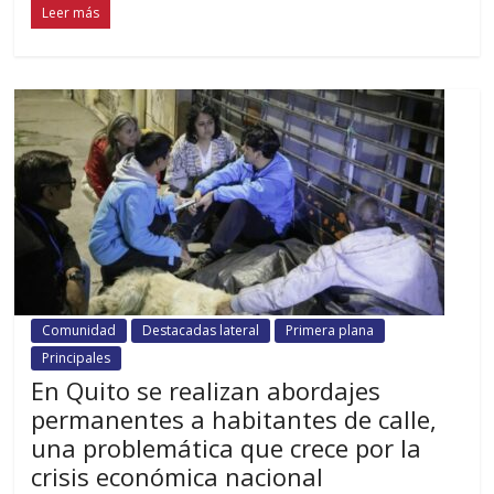
Leer más
Comunidad
Destacadas lateral
Primera plana
Principales
En Quito se realizan abordajes
permanentes a habitantes de calle,
una problemática que crece por la
crisis económica nacional