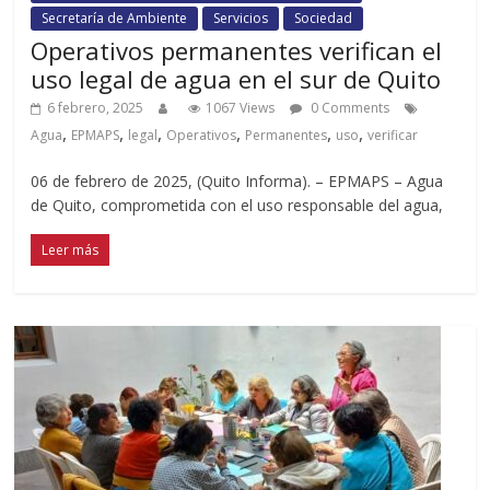
Secretaría de Ambiente
Servicios
Sociedad
Operativos permanentes verifican el
uso legal de agua en el sur de Quito
6 febrero, 2025
1067 Views
0 Comments
,
,
,
,
,
,
Agua
EPMAPS
legal
Operativos
Permanentes
uso
verificar
06 de febrero de 2025, (Quito Informa). – EPMAPS – Agua
de Quito, comprometida con el uso responsable del agua,
Leer más