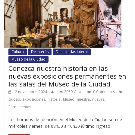
Cultura
De interés
Destacadas lateral
Museo de la Ciudad
Conozca nuestra historia en las
nuevas exposiciones permanentes en
las salas del Museo de la Ciudad
12 noviembre, 2024
2059 Views
0 Comments
,
,
,
,
,
,
ciudad
exposiciones
historia
Museo
nuestra
nuevas
Permanentes
Los horarios de atención en el Museo de la Ciudad son de
miércoles viernes, de 08h30 a 16h30 (último ingreso