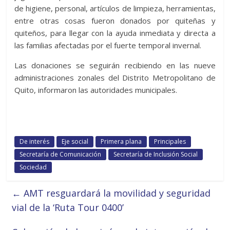
de higiene, personal, artículos de limpieza, herramientas,
entre otras cosas fueron donados por quiteñas y
quiteños, para llegar con la ayuda inmediata y directa a
las familias afectadas por el fuerte temporal invernal.
Las donaciones se seguirán recibiendo en las nueve
administraciones zonales del Distrito Metropolitano de
Quito, informaron las autoridades municipales.
De interés
Eje social
Primera plana
Principales
Secretaría de Comunicación
Secretaría de Inclusión Social
Sociedad
←
AMT resguardará la movilidad y seguridad
vial de la ‘Ruta Tour 0400’