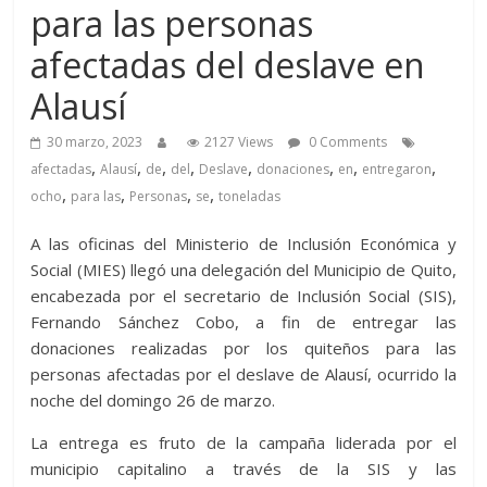
para las personas
afectadas del deslave en
Alausí
30 marzo, 2023
2127 Views
0 Comments
,
,
,
,
,
,
,
,
afectadas
Alausí
de
del
Deslave
donaciones
en
entregaron
,
,
,
,
ocho
para las
Personas
se
toneladas
A las oficinas del Ministerio de Inclusión Económica y
Social (MIES) llegó una delegación del Municipio de Quito,
encabezada por el secretario de Inclusión Social (SIS),
Fernando Sánchez Cobo, a fin de entregar las
donaciones realizadas por los quiteños para las
personas afectadas por el deslave de Alausí, ocurrido la
noche del domingo 26 de marzo.
La entrega es fruto de la campaña liderada por el
municipio capitalino a través de la SIS y las