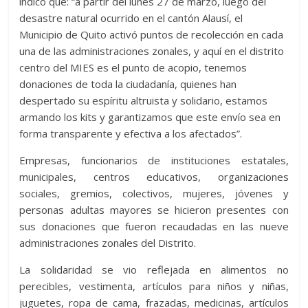
indicó que: “a partir del lunes 27 de marzo, luego del
desastre natural ocurrido en el cantón Alausí, el
Municipio de Quito activó puntos de recolección en cada
una de las administraciones zonales, y aquí en el distrito
centro del MIES es el punto de acopio, tenemos
donaciones de toda la ciudadanía, quienes han
despertado su espíritu altruista y solidario, estamos
armando los kits y garantizamos que este envío sea en
forma transparente y efectiva a los afectados”.
Empresas, funcionarios de instituciones estatales,
municipales, centros educativos, organizaciones
sociales, gremios, colectivos, mujeres, jóvenes y
personas adultas mayores se hicieron presentes con
sus donaciones que fueron recaudadas en las nueve
administraciones zonales del Distrito.
La solidaridad se vio reflejada en alimentos no
perecibles, vestimenta, artículos para niños y niñas,
juguetes, ropa de cama, frazadas, medicinas, artículos