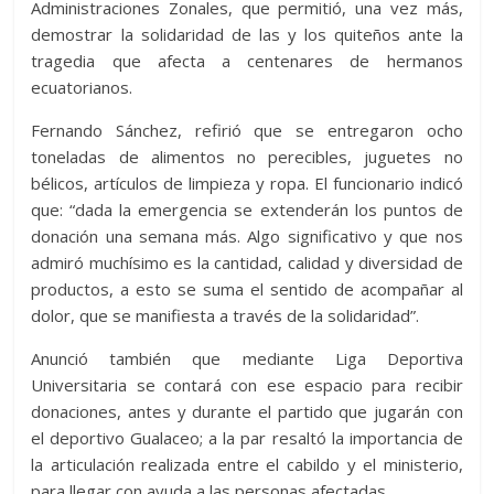
Administraciones Zonales, que permitió, una vez más,
demostrar la solidaridad de las y los quiteños ante la
tragedia que afecta a centenares de hermanos
ecuatorianos.
Fernando Sánchez, refirió que se entregaron ocho
toneladas de alimentos no perecibles, juguetes no
bélicos, artículos de limpieza y ropa. El funcionario indicó
que: “dada la emergencia se extenderán los puntos de
donación una semana más. Algo significativo y que nos
admiró muchísimo es la cantidad, calidad y diversidad de
productos, a esto se suma el sentido de acompañar al
dolor, que se manifiesta a través de la solidaridad”.
Anunció también que mediante Liga Deportiva
Universitaria se contará con ese espacio para recibir
donaciones, antes y durante el partido que jugarán con
el deportivo Gualaceo; a la par resaltó la importancia de
la articulación realizada entre el cabildo y el ministerio,
para llegar con ayuda a las personas afectadas.