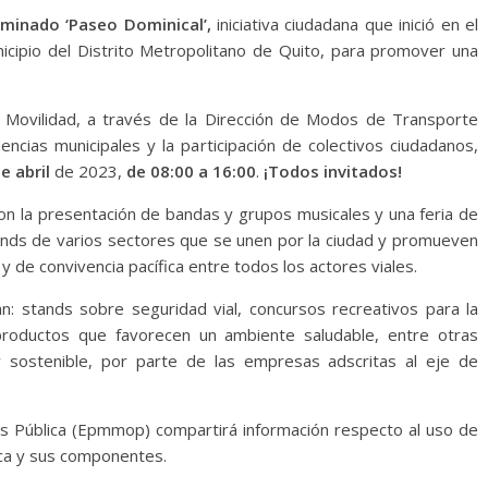
minado ‘Paseo Dominical’,
iniciativa ciudadana que inició en el
cipio del Distrito Metropolitano de Quito, para promover una
 Movilidad, a través de la Dirección de Modos de Transporte
ncias municipales y la participación de colectivos ciudadanos,
e abril
de 2023,
de
08:00 a 16:00
.
¡Todos invitados!
con la presentación de bandas y grupos musicales y una feria de
nds de varios sectores que se unen por la ciudad y promueven
y de convivencia pacífica entre todos los actores viales.
n: stands sobre seguridad vial, concursos recreativos para la
e productos que favorecen un ambiente saludable, entre otras
y sostenible, por parte de las empresas adscritas al eje de
s Pública (Epmmop) compartirá información respecto al uso de
stica y sus componentes.