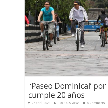
‘Paseo Dominical’ por
cumple 20 años
28 abril, 2023
1405 Views
0 Comments