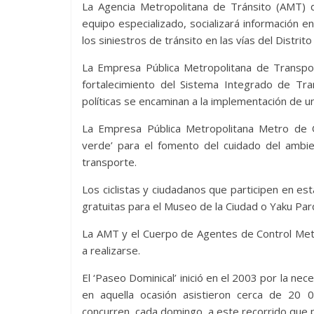
La Agencia Metropolitana de Tránsito (AMT) 
equipo especializado, socializará información en
los siniestros de tránsito en las vías del Distri
La Empresa Pública Metropolitana de Transpo
fortalecimiento del Sistema Integrado de Tr
políticas se encaminan a la implementación de u
La Empresa Pública Metropolitana Metro de 
verde’ para el fomento del cuidado del ambien
transporte.
Los ciclistas y ciudadanos que participen en es
gratuitas para el Museo de la Ciudad o Yaku Pa
La AMT y el Cuerpo de Agentes de Control Metro
a realizarse.
El ‘Paseo Dominical’ inició en el 2003 por la ne
en aquella ocasión asistieron cerca de 20 
concurren, cada domingo, a este recorrido que 