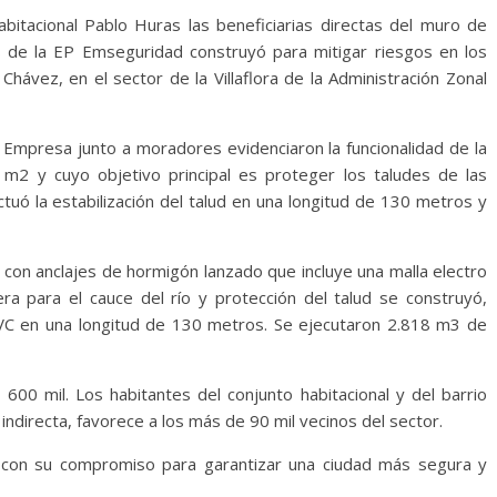
abitacional Pablo Huras las beneficiarias directas del muro de
s de la EP Emseguridad construyó para mitigar riesgos en los
Chávez, en el sector de la Villaflora de la Administración Zonal
a Empresa junto a moradores evidenciaron la funcionalidad de la
m2 y cuyo objetivo principal es proteger los taludes de las
tuó la estabilización del talud en una longitud de 130 metros y
con anclajes de hormigón lanzado que incluye una malla electro
a para el cauce del río y protección del talud se construyó,
VC en una longitud de 130 metros. Se ejecutaron 2.818 m3 de
00 mil. Los habitantes del conjunto habitacional y del barrio
ndirecta, favorece a los más de 90 mil vecinos del sector.
 con su compromiso para garantizar una ciudad más segura y