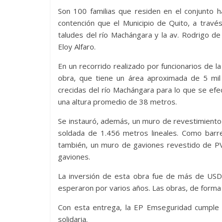
Son 100 familias que residen en el conjunto h
contención que el Municipio de Quito, a travé
taludes del río Machángara y la av. Rodrigo de 
Eloy Alfaro.
En un recorrido realizado por funcionarios de l
obra, que tiene un área aproximada de 5 mil 
crecidas del río Machángara para lo que se efec
una altura promedio de 38 metros.
Se instauró, además, un muro de revestimiento 
soldada de 1.456 metros lineales. Como barrer
también, un muro de gaviones revestido de P
gaviones.
La inversión de esta obra fue de más de USD 6
esperaron por varios años. Las obras, de forma i
Con esta entrega, la EP Emseguridad cumple
solidaria.