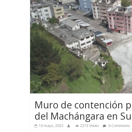
Muro de contención pr
del Machángara en Su
10 mayo, 2023
2273 Views
0 Comments