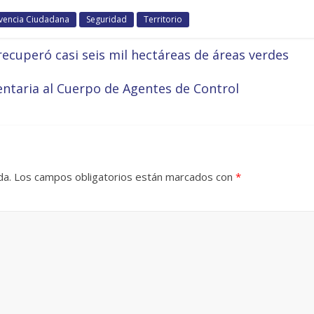
ivencia Ciudadana
Seguridad
Territorio
ecuperó casi seis mil hectáreas de áreas verdes
taria al Cuerpo de Agentes de Control
da.
Los campos obligatorios están marcados con
*