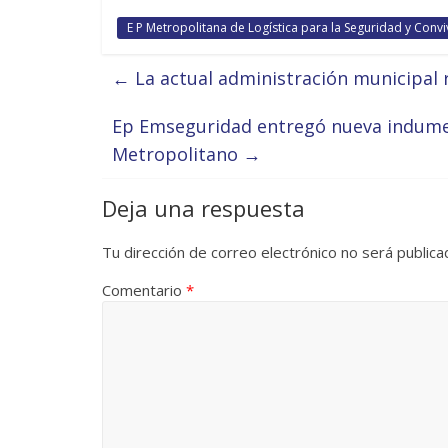
E P Metropolitana de Logística para la Seguridad y Conv
←
La actual administración municipal r
Ep Emseguridad entregó nueva indumen
Metropolitano
→
Deja una respuesta
Tu dirección de correo electrónico no será publica
Comentario
*