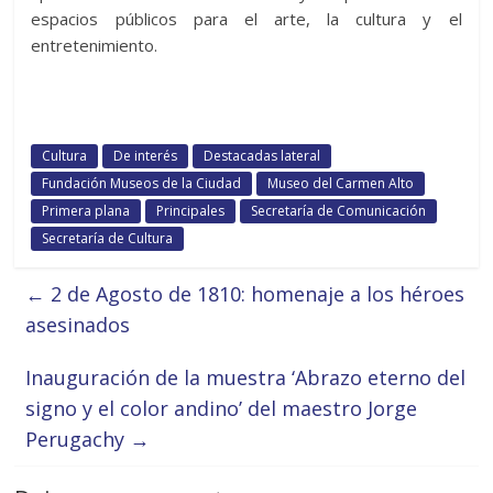
espacios públicos para el arte, la cultura y el
entretenimiento.
Cultura
De interés
Destacadas lateral
Fundación Museos de la Ciudad
Museo del Carmen Alto
Primera plana
Principales
Secretaría de Comunicación
Secretaría de Cultura
←
2 de Agosto de 1810: homenaje a los héroes
asesinados
Inauguración de la muestra ‘Abrazo eterno del
signo y el color andino’ del maestro Jorge
Perugachy
→