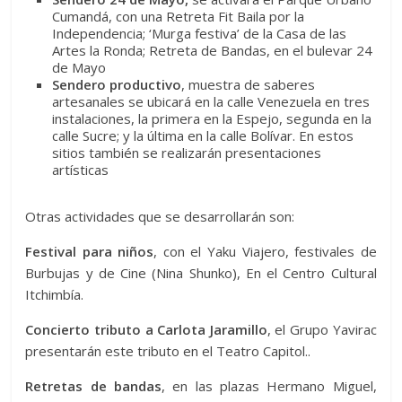
Cumandá, con una Retreta Fit Baila por la
Independencia; ‘Murga festiva’ de la Casa de las
Artes la Ronda; Retreta de Bandas, en el bulevar 24
de Mayo
Sendero productivo
, muestra de saberes
artesanales se ubicará en la calle Venezuela en tres
instalaciones, la primera en la Espejo, segunda en la
calle Sucre; y la última en la calle Bolívar. En estos
sitios también se realizarán presentaciones
artísticas
Otras actividades que se desarrollarán son:
Festival para niños
, con el Yaku Viajero, festivales de
Burbujas y de Cine (Nina Shunko), En el Centro Cultural
Itchimbía.
Concierto tributo a Carlota Jaramillo
, el Grupo Yavirac
presentarán este tributo en el Teatro Capitol..
Retretas de bandas
, en las plazas Hermano Miguel,