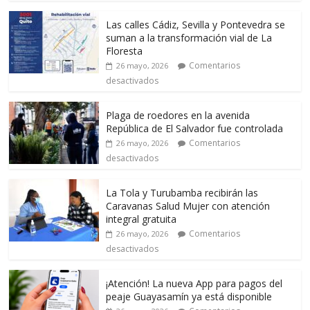
Las calles Cádiz, Sevilla y Pontevedra se
suman a la transformación vial de La
Floresta
Comentarios
26 mayo, 2026
desactivados
Plaga de roedores en la avenida
República de El Salvador fue controlada
Comentarios
26 mayo, 2026
desactivados
La Tola y Turubamba recibirán las
Caravanas Salud Mujer con atención
integral gratuita
Comentarios
26 mayo, 2026
desactivados
¡Atención! La nueva App para pagos del
peaje Guayasamín ya está disponible