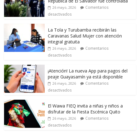
República de El Salvador fue controlada
Comentarios
26 mayo, 2026
desactivados
La Tola y Turubamba recibirán las
Caravanas Salud Mujer con atención
integral gratuita
Comentarios
26 mayo, 2026
desactivados
¡Atención! La nueva App para pagos del
peaje Guayasamín ya está disponible
Comentarios
26 mayo, 2026
desactivados
El Wawa FIEQ invita a niñas y niños a
disfrutar de la Fiesta Escénica Quito
Comentarios
26 mayo, 2026
desactivados