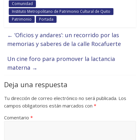
Comunidad
Instituto Metropolitano de Patrimonio Cultural de Quito
Patrimonio
Portada
←
‘Oficios y andares’: un recorrido por las
memorias y saberes de la calle Rocafuerte
Un cine foro para promover la lactancia
materna
→
Deja una respuesta
Tu dirección de correo electrónico no será publicada.
Los
campos obligatorios están marcados con
*
Comentario
*