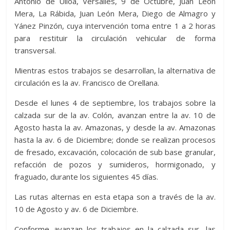
Antonio de Ulloa, Versalles, 9 de Octubre, Juan León
Mera, La Rábida, Juan León Mera, Diego de Almagro y
Yánez Pinzón, cuya intervención toma entre 1 a 2 horas
para restituir la circulación vehicular de forma
transversal.
Mientras estos trabajos se desarrollan, la alternativa de
circulación es la av. Francisco de Orellana.
Desde el lunes 4 de septiembre, los trabajos sobre la
calzada sur de la av. Colón, avanzan entre la av. 10 de
Agosto hasta la av. Amazonas, y desde la av. Amazonas
hasta la av. 6 de Diciembre; donde se realizan procesos
de fresado, excavación, colocación de sub base granular,
refacción de pozos y sumideros, hormigonado, y
fraguado, durante los siguientes 45 días.
Las rutas alternas en esta etapa son a través de la av.
10 de Agosto y av. 6 de Diciembre.
Conforme avanzan los trabajos en la calzada sur, las