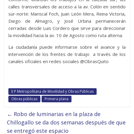
calles transversales de acceso a la av. Colón en sentido
sur-norte: Mariscal Foch, Juan León Mera, Reina Victoria,
Diego de Almagro, y José Urbina permanecerán
cerradas desde Luis Cordero que sirve para direccionar
la movilidad hacia la av. 10 de Agosto como ruta alterna.
La ciudadanía puede informarse sobre el avance y la
intervención de los frentes de trabajo a través de los
canales oficiales en redes sociales @ObrasQuito
E P Metropolitana de Movilidad y Obras Públicas
Obras públicas
Primera plana
←
Robo de luminarias en la plaza de
Chillogallo se da dos semanas después de que
se entregó este espacio