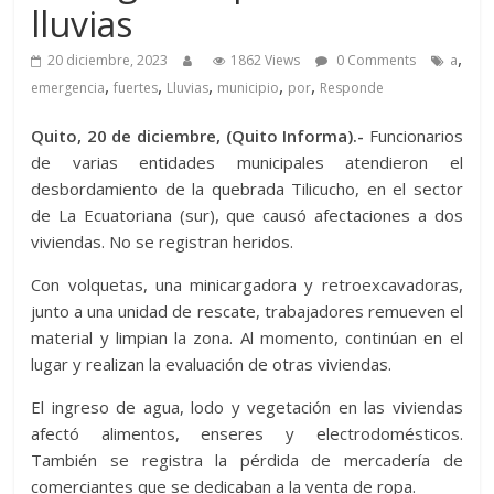
lluvias
,
20 diciembre, 2023
1862 Views
0 Comments
a
,
,
,
,
,
emergencia
fuertes
Lluvias
municipio
por
Responde
Quito, 20 de diciembre, (Quito Informa).-
Funcionarios
de varias entidades municipales atendieron el
desbordamiento de la quebrada Tilicucho, en el sector
de La Ecuatoriana (sur), que causó afectaciones a dos
viviendas. No se registran heridos.
Con volquetas, una minicargadora y retroexcavadoras,
junto a una unidad de rescate, trabajadores remueven el
material y limpian la zona. Al momento, continúan en el
lugar y realizan la evaluación de otras viviendas.
El ingreso de agua, lodo y vegetación en las viviendas
afectó alimentos, enseres y electrodomésticos.
También se registra la pérdida de mercadería de
comerciantes que se dedicaban a la venta de ropa.