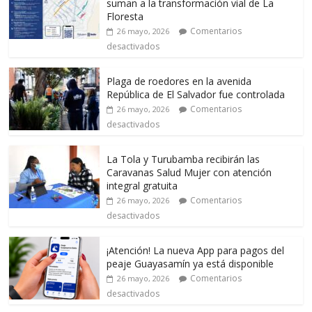
suman a la transformación vial de La
Floresta
Comentarios
26 mayo, 2026
desactivados
Plaga de roedores en la avenida
República de El Salvador fue controlada
Comentarios
26 mayo, 2026
desactivados
La Tola y Turubamba recibirán las
Caravanas Salud Mujer con atención
integral gratuita
Comentarios
26 mayo, 2026
desactivados
¡Atención! La nueva App para pagos del
peaje Guayasamín ya está disponible
Comentarios
26 mayo, 2026
desactivados