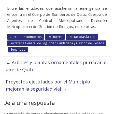
Entre las entidades que asistieron la emergencia se
encuentran el Cuerpo de Bomberos de Quito, Cuerpo de
Agentes de Control Metropolitano, Dirección
Metropolitana de Gestión de Riesgos, entre otras.
Cuerpo de Bomberos
De interés
Destacadas lateral
Secretaría General de Seguridad Ciudadana y Gestión de Riesgos
Seguridad
←
Árboles y plantas ornamentales purifican el
aire de Quito
Proyectos ejecutados por el Municipio
mejoran la seguridad vial
→
Deja una respuesta
Tu dirección de correo electrónico no será publicada.
Los