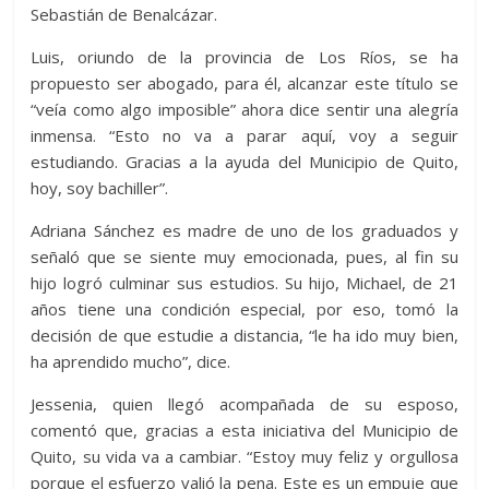
Sebastián de Benalcázar.
Luis, oriundo de la provincia de Los Ríos, se ha
propuesto ser abogado, para él, alcanzar este título se
“veía como algo imposible” ahora dice sentir una alegría
inmensa. “Esto no va a parar aquí, voy a seguir
estudiando. Gracias a la ayuda del Municipio de Quito,
hoy, soy bachiller”.
Adriana Sánchez es madre de uno de los graduados y
señaló que se siente muy emocionada, pues, al fin su
hijo logró culminar sus estudios. Su hijo, Michael, de 21
años tiene una condición especial, por eso, tomó la
decisión de que estudie a distancia, “le ha ido muy bien,
ha aprendido mucho”, dice.
Jessenia, quien llegó acompañada de su esposo,
comentó que, gracias a esta iniciativa del Municipio de
Quito, su vida va a cambiar. “Estoy muy feliz y orgullosa
porque el esfuerzo valió la pena. Este es un empuje que