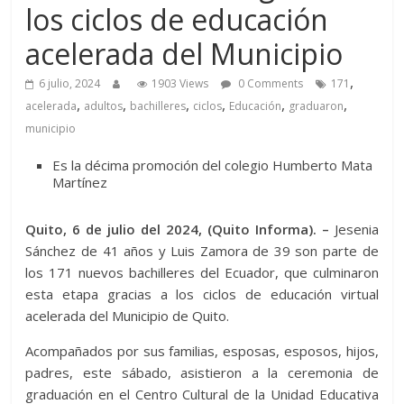
los ciclos de educación
acelerada del Municipio
,
6 julio, 2024
1903 Views
0 Comments
171
,
,
,
,
,
,
acelerada
adultos
bachilleres
ciclos
Educación
graduaron
municipio
Es la décima promoción del colegio Humberto Mata
Martínez
Quito, 6 de julio del 2024, (Quito Informa). –
Jesenia
Sánchez de 41 años y Luis Zamora de 39 son parte de
los 171 nuevos bachilleres del Ecuador, que culminaron
esta etapa gracias a los ciclos de educación virtual
acelerada del Municipio de Quito.
Acompañados por sus familias, esposas, esposos, hijos,
padres, este sábado, asistieron a la ceremonia de
graduación en el Centro Cultural de la Unidad Educativa