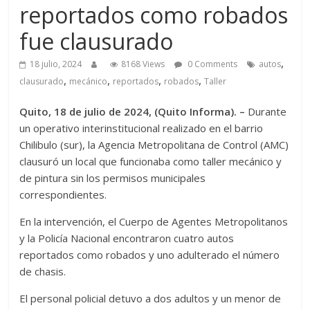
reportados como robados
fue clausurado
,
18 julio, 2024
8168 Views
0 Comments
autos
,
,
,
,
clausurado
mecánico
reportados
robados
Taller
Quito, 18 de julio de 2024, (Quito Informa). –
Durante
un operativo interinstitucional realizado en el barrio
Chilibulo (sur), la Agencia Metropolitana de Control (AMC)
clausuró un local que funcionaba como taller mecánico y
de pintura sin los permisos municipales
correspondientes.
En la intervención, el Cuerpo de Agentes Metropolitanos
y la Policía Nacional encontraron cuatro autos
reportados como robados y uno adulterado el número
de chasis.
El personal policial detuvo a dos adultos y un menor de