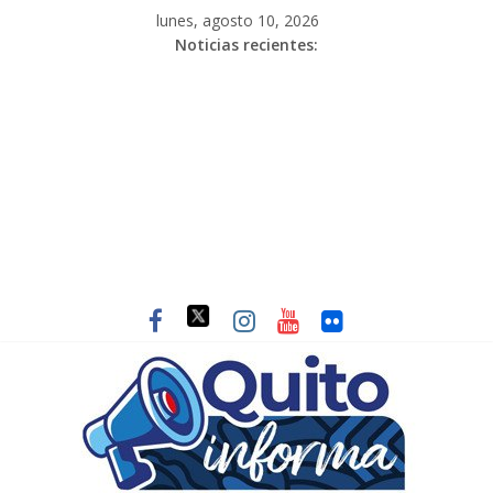
lunes, agosto 10, 2026
Noticias recientes: