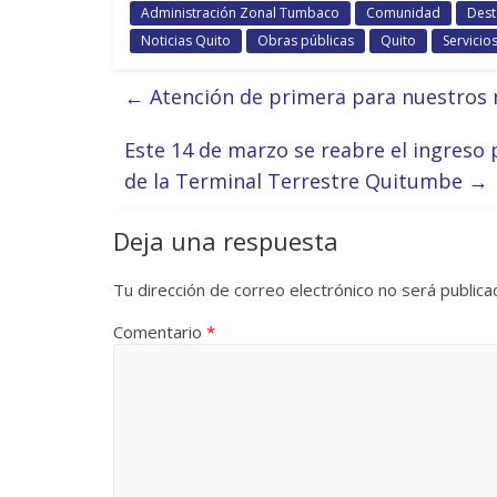
Administración Zonal Tumbaco
Comunidad
Dest
Noticias Quito
Obras públicas
Quito
Servicio
←
Atención de primera para nuestros 
Este 14 de marzo se reabre el ingreso 
de la Terminal Terrestre Quitumbe
→
Deja una respuesta
Tu dirección de correo electrónico no será publica
Comentario
*