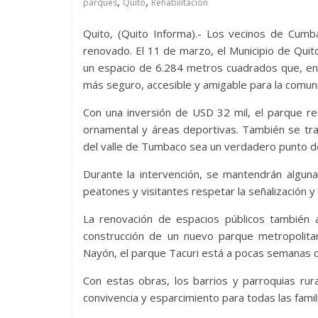
,
,
parques
Quito
Rehabilitación
Quito, (Quito Informa).- Los vecinos de Cum
renovado. El 11 de marzo, el Municipio de Quito
un espacio de 6.284 metros cuadrados que, e
más seguro, accesible y amigable para la comun
Con una inversión de USD 32 mil, el parque rec
ornamental y áreas deportivas. También se trab
del valle de Tumbaco sea un verdadero punto d
Durante la intervención, se mantendrán alguna
peatones y visitantes respetar la señalización y
La renovación de espacios públicos también a
construcción de un nuevo parque metropolita
Nayón, el parque Tacuri está a pocas semanas d
Con estas obras, los barrios y parroquias ru
convivencia y esparcimiento para todas las famil