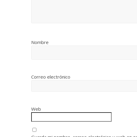
Nombre
Correo electrónico
Web
Guarda mi nombre, correo electrónico y web en e