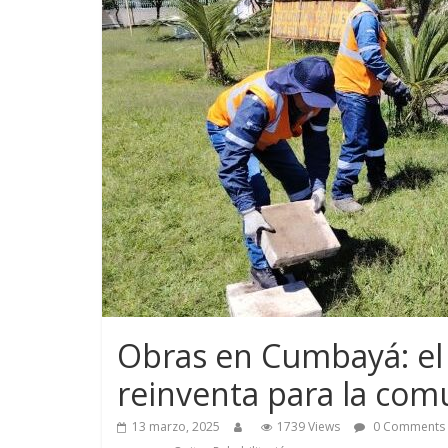
Obras en Cumbayá: el
reinventa para la co
13 marzo, 2025
1739 Views
0 Comments