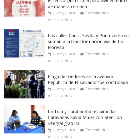
Escénica Quito 2026 para vivir el teatro
de manera cercana
Comentarios
26 mayo, 2026
desactivados
Las calles Cádiz, Sevilla y Pontevedra se
suman a la transformación vial de La
Floresta
Comentarios
26 mayo, 2026
desactivados
Plaga de roedores en la avenida
República de El Salvador fue controlada
Comentarios
26 mayo, 2026
desactivados
La Tola y Turubamba recibirán las
Caravanas Salud Mujer con atención
integral gratuita
Comentarios
26 mayo, 2026
desactivados