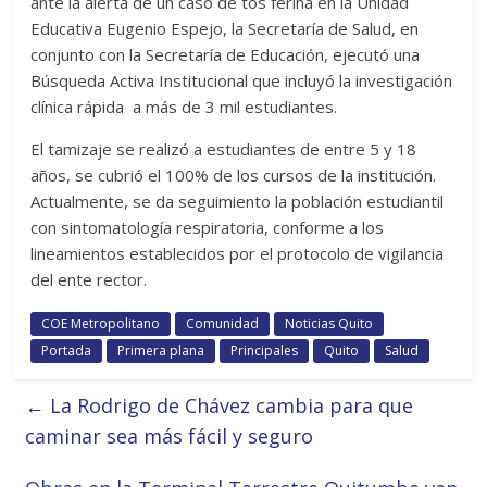
ante la alerta de un caso de tos ferina en la Unidad
Educativa Eugenio Espejo, la Secretaría de Salud, en
conjunto con la Secretaría de Educación, ejecutó una
Búsqueda Activa Institucional que incluyó la investigación
clínica rápida a más de 3 mil estudiantes.
El tamizaje se realizó a estudiantes de entre 5 y 18
años, se cubrió el 100% de los cursos de la institución.
Actualmente, se da seguimiento la población estudiantil
con sintomatología respiratoria, conforme a los
lineamientos establecidos por el protocolo de vigilancia
del ente rector.
COE Metropolitano
Comunidad
Noticias Quito
Portada
Primera plana
Principales
Quito
Salud
←
La Rodrigo de Chávez cambia para que
caminar sea más fácil y seguro