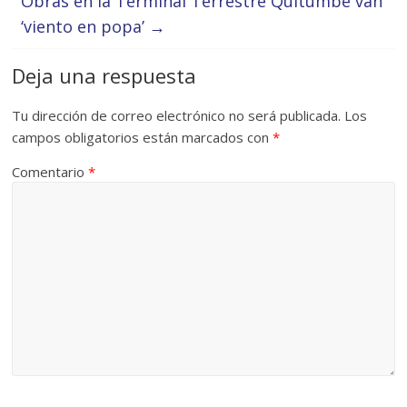
Obras en la Terminal Terrestre Quitumbe van
‘viento en popa’
→
Deja una respuesta
Tu dirección de correo electrónico no será publicada.
Los
campos obligatorios están marcados con
*
Comentario
*