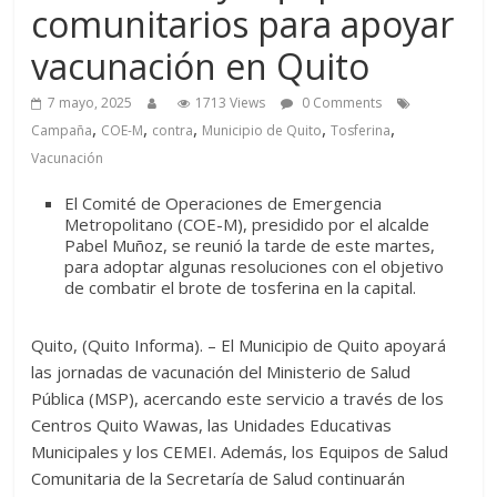
comunitarios para apoyar
vacunación en Quito
7 mayo, 2025
1713 Views
0 Comments
,
,
,
,
,
Campaña
COE-M
contra
Municipio de Quito
Tosferina
Vacunación
El Comité de Operaciones de Emergencia
Metropolitano (COE-M), presidido por el alcalde
Pabel Muñoz, se reunió la tarde de este martes,
para adoptar algunas resoluciones con el objetivo
de combatir el brote de tosferina en la capital.
Quito, (Quito Informa). – El Municipio de Quito apoyará
las jornadas de vacunación del Ministerio de Salud
Pública (MSP), acercando este servicio a través de los
Centros Quito Wawas, las Unidades Educativas
Municipales y los CEMEI. Además, los Equipos de Salud
Comunitaria de la Secretaría de Salud continuarán