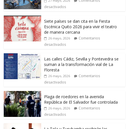
Comentarios
27 mayo, 2026
desactivados
Siete países se dan cita en la Fiesta
Escénica Quito 2026 para vivir el teatro
de manera cercana
Comentarios
26 mayo, 2026
desactivados
Las calles Cádiz, Sevilla y Pontevedra se
suman a la transformación vial de La
Floresta
Comentarios
26 mayo, 2026
desactivados
Plaga de roedores en la avenida
República de El Salvador fue controlada
Comentarios
26 mayo, 2026
desactivados
La Tola y Turubamba recibirán las