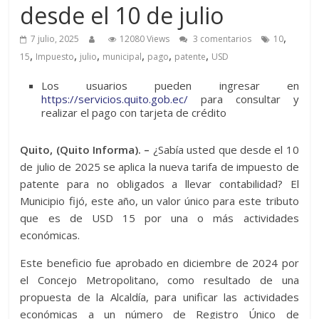
desde el 10 de julio
,
7 julio, 2025
12080 Views
3 comentarios
10
,
,
,
,
,
,
15
Impuesto
julio
municipal
pago
patente
USD
Los usuarios pueden ingresar en
https://servicios.quito.gob.ec/
para consultar y
realizar el pago con tarjeta de crédito
Quito, (Quito Informa). –
¿Sabía usted que desde el 10
de julio de 2025 se aplica la nueva tarifa de impuesto de
patente para no obligados a llevar contabilidad? El
Municipio fijó, este año, un valor único para este tributo
que es de USD 15 por una o más actividades
económicas.
Este beneficio fue aprobado en diciembre de 2024 por
el Concejo Metropolitano, como resultado de una
propuesta de la Alcaldía, para unificar las actividades
económicas a un número de Registro Único de