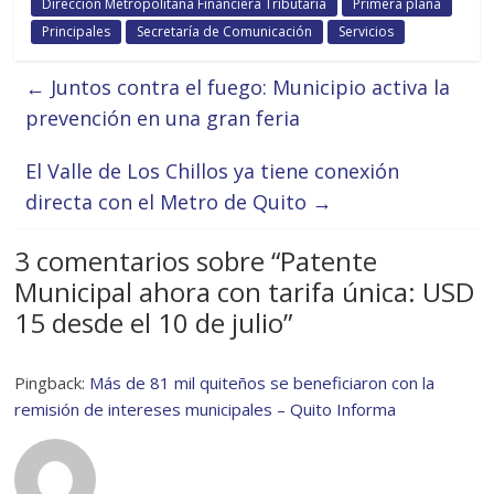
Dirección Metropolitana Financiera Tributaria
Primera plana
Principales
Secretaría de Comunicación
Servicios
←
Juntos contra el fuego: Municipio activa la
prevención en una gran feria
El Valle de Los Chillos ya tiene conexión
directa con el Metro de Quito
→
3 comentarios sobre “
Patente
Municipal ahora con tarifa única: USD
15 desde el 10 de julio
”
Pingback:
Más de 81 mil quiteños se beneficiaron con la
remisión de intereses municipales – Quito Informa