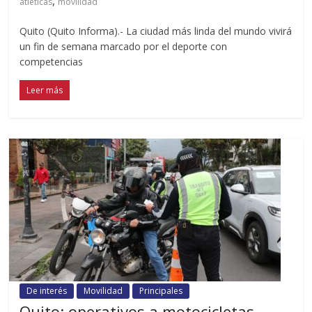
,
atléticas
movilidad
Quito (Quito Informa).- La ciudad más linda del mundo vivirá
un fin de semana marcado por el deporte con
competencias
Leer más
De interés
Movilidad
Principales
Quito: operativos a motocicletas