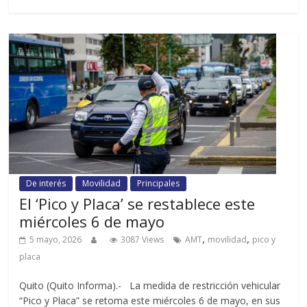
De interés
Movilidad
Principales
El ‘Pico y Placa’ se restablece este
miércoles 6 de mayo
,
,
5 mayo, 2026
3087 Views
AMT
movilidad
pico y
placa
Quito (Quito Informa).- La medida de restricción vehicular
“Pico y Placa” se retoma este miércoles 6 de mayo, en sus