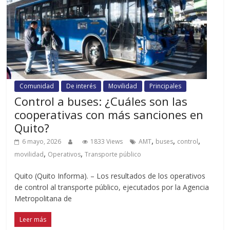
Comunidad
De interés
Movilidad
Principales
Control a buses: ¿Cuáles son las
cooperativas con más sanciones en
Quito?
,
,
,
6 mayo, 2026
1833 Views
AMT
buses
control
,
,
movilidad
Operativos
Transporte público
Quito (Quito Informa). – Los resultados de los operativos
de control al transporte público, ejecutados por la Agencia
Metropolitana de
Leer más