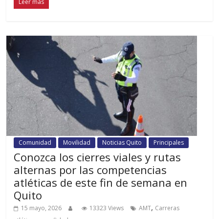
Leer más
Comunidad
Movilidad
Noticias Quito
Principales
Conozca los cierres viales y rutas
alternas por las competencias
atléticas de este fin de semana en
Quito
,
15 mayo, 2026
13323 Views
AMT
Carreras