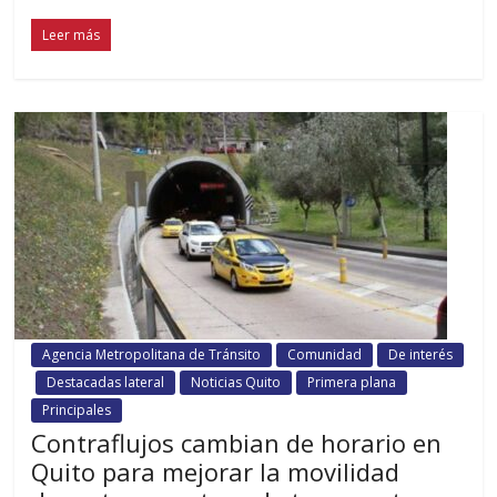
Leer más
Agencia Metropolitana de Tránsito
Comunidad
De interés
Destacadas lateral
Noticias Quito
Primera plana
Principales
Contraflujos cambian de horario en
Quito para mejorar la movilidad