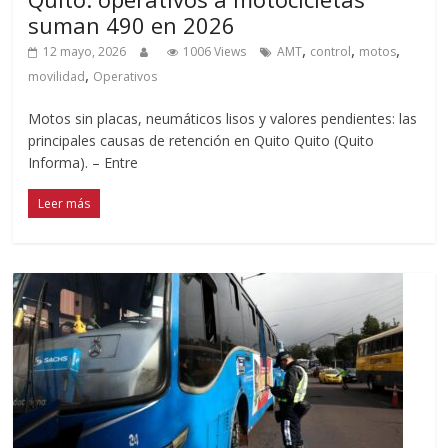
suman 490 en 2026
,
,
,
12 mayo, 2026
1006 Views
AMT
control
motos
,
movilidad
Operativos
Motos sin placas, neumáticos lisos y valores pendientes: las
principales causas de retención en Quito Quito (Quito
Informa). – Entre
Leer más