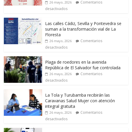
Comentarios
26 mayo, 2026
desactivados
Las calles Cádiz, Sevilla y Pontevedra se
suman a la transformación vial de La
Floresta
Comentarios
26 mayo, 2026
desactivados
Plaga de roedores en la avenida
República de El Salvador fue controlada
Comentarios
26 mayo, 2026
desactivados
La Tola y Turubamba recibirán las
Caravanas Salud Mujer con atención
integral gratuita
Comentarios
26 mayo, 2026
desactivados