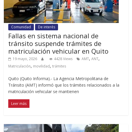
Comunidad
De interés
Fallas en sistema nacional de
tránsito suspende trámites de
matriculación vehicular en Quito
,
,
19 mayo, 2026
4428 Views
AMT
ANT
,
,
Matriculación
movilidad
trámites
Quito (Quito Informa).- La Agencia Metropolitana de
Tránsito (AMT) informó que los trámites relacionados a la
matriculación vehicular se mantienen
Leer más