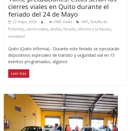
cierres viales en Quito durante el
feriado del 24 de Mayo
,
22 mayo, 2026
2965 Views
AMT
Batalla de
,
,
,
,
,
Pichincha
cierres viales
desfile
feriado
Informe a la Nación
movilidad
Quito (Quito Informa).- Durante este feriado se ejecutarán
dispositivos especiales de tránsito y seguridad vial en 15
eventos programados, algunos
Leer más