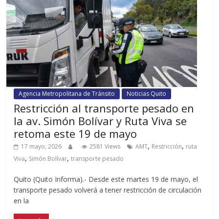
Agencia Metropolitana de Tránsito
Noticias Quito
Restricción al transporte pesado en
la av. Simón Bolívar y Ruta Viva se
retoma este 19 de mayo
,
,
17 mayo, 2026
2581 Views
AMT
Restricción
ruta
,
,
Viva
Simón Bolívar
transporte pesado
Quito (Quito Informa).- Desde este martes 19 de mayo, el
transporte pesado volverá a tener restricción de circulación
en la