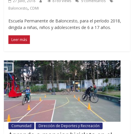
27 julio, 2018
8169 Views
9 comentarios
,
Baloncesto
CDMI
Escuela Permanente de Baloncesto, para el período 2018,
dirigida a niñas, niños y adolescentes de 6 a 17 años.
Leer más
Comunidad
Dirección de Deportes y Recreación