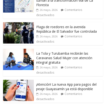
suman a la transformación vial de La
Floresta
Comentarios
26 mayo, 2026
desactivados
Plaga de roedores en la avenida
República de El Salvador fue controlada
Comentarios
26 mayo, 2026
desactivados
La Tola y Turubamba recibirán las
Caravanas Salud Mujer con atención
integral gratuita
Comentarios
26 mayo, 2026
desactivados
¡Atención! La nueva App para pagos del
peaje Guayasamín ya está disponible
Comentarios
26 mayo, 2026
desactivados