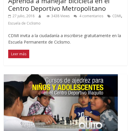
Aprenda a manejar bicicleta en el
Centro Deportivo Metropolitano
,
27 julio, 2018
3438 Views
4 comentarios
CDMI
Escuela de Ciclismo
CDMI invita a la ciudadanía a inscribirse gratuitamente en la
Escuela Permanente de Ciclismo.
Leer más