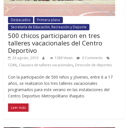
Destacados
Primera plana
Secretaría de Educación, Recreación y Deporte
500 chicos participaron en tres
talleres vacacionales del Centro
Deportivo
26 agosto, 2019
1389 Views
0 Comments
,
,
CDMI
Clausura de talleres vacacionales
Dirección de deportes
Con la participación de 500 niños y jóvenes, entre 6 a 17
años, se realizaron los tres talleres vacacionales
programados para este verano en las instalaciones del
Centro Deportivo Metropolitano Iñaquito.
Leer más