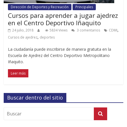
Dirección de Deportes y Recreación
Principales
Cursos para aprender a jugar ajedrez
en el Centro Deportivo Iñaquito
,
24 julio, 2018
5834 Views
3 comentarios
CDMI
,
Cursos de ajedrez
deportes
La ciudadanía puede inscribirse de manera gratuita en la
Escuela de Ajedrez del Centro Deportivo Metropolitano
Iñaquito.
Leer más
Buscar dentro del sitio