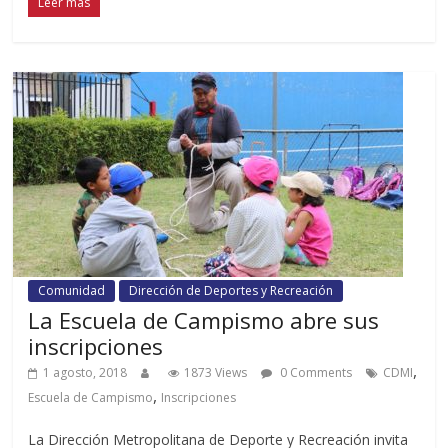
Leer más
Comunidad
Dirección de Deportes y Recreación
La Escuela de Campismo abre sus
inscripciones
,
1 agosto, 2018
1873 Views
0 Comments
CDMI
,
Escuela de Campismo
Inscripciones
La Dirección Metropolitana de Deporte y Recreación invita