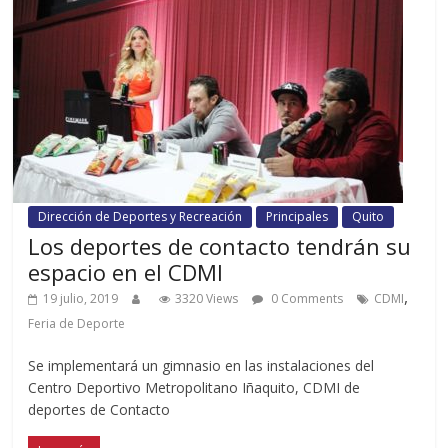
Dirección de Deportes y Recreación
Principales
Quito
Los deportes de contacto tendrán su
espacio en el CDMI
,
19 julio, 2019
3320 Views
0 Comments
CDMI
Feria de Deporte
Se implementará un gimnasio en las instalaciones del
Centro Deportivo Metropolitano Iñaquito, CDMI de
deportes de Contacto