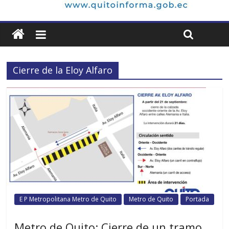
Cierre de la Eloy Alfaro
E P Metropolitana Metro de Quito
Metro de Quito
Portada
Metro de Quito: Cierre de un tramo