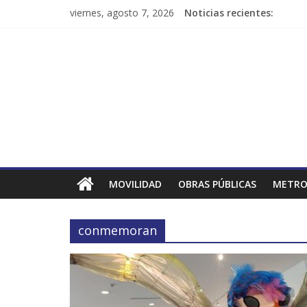
viernes, agosto 7, 2026
Noticias recientes:
MOVILIDAD
OBRAS PÚBLICAS
METRO
conmemoran