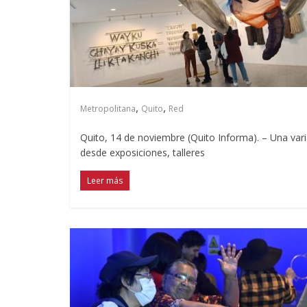
,
,
Metropolitana
Quito
Red
Quito, 14 de noviembre (Quito Informa). – Una var
desde exposiciones, talleres
Leer más