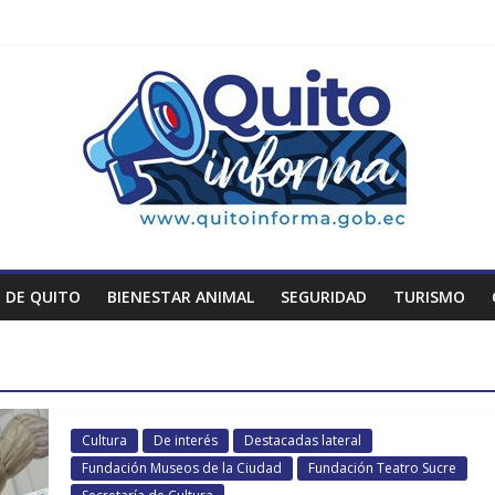
 DE QUITO
BIENESTAR ANIMAL
SEGURIDAD
TURISMO
Cultura
De interés
Destacadas lateral
Fundación Museos de la Ciudad
Fundación Teatro Sucre