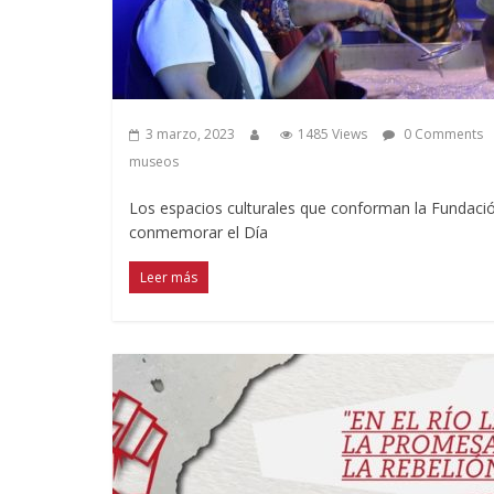
3 marzo, 2023
1485 Views
0 Comments
museos
Los espacios culturales que conforman la Fundac
conmemorar el Día
Leer más