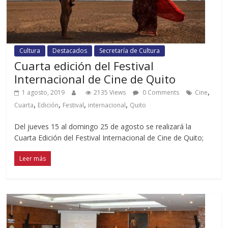
Cultura
Destacados
Secretaría de Cultura
Cuarta edición del Festival
Internacional de Cine de Quito
,
1 agosto, 2019
2135 Views
0 Comments
Cine
,
,
,
,
Cuarta
Edición
Festival
internacional
Quito
Del jueves 15 al domingo 25 de agosto se realizará la
Cuarta Edición del Festival Internacional de Cine de Quito;
Leer más