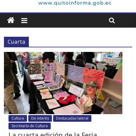
Cuarta
Cultura
De interés
Destacadas lateral
Secretaría de Cultura
La cuarta edición de la Feria