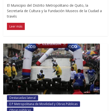
El Municipio del Distrito Metropolitano de Quito, la
Secretaría de Cultura y la Fundación Museos de la Ciudad a
través
Leer más
Destacadas lateral
E P Metropolitana de Movilidad y Obras Públicas
Obras públicas