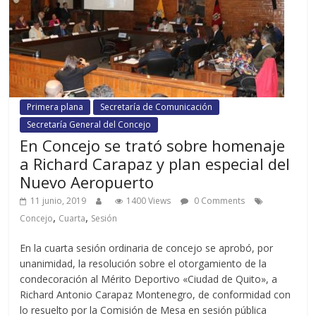
Primera plana
Secretaría de Comunicación
Secretaría General del Concejo
En Concejo se trató sobre homenaje
a Richard Carapaz y plan especial del
Nuevo Aeropuerto
11 junio, 2019
1400 Views
0 Comments
,
,
Concejo
Cuarta
Sesión
En la cuarta sesión ordinaria de concejo se aprobó, por
unanimidad, la resolución sobre el otorgamiento de la
condecoración al Mérito Deportivo «Ciudad de Quito», a
Richard Antonio Carapaz Montenegro, de conformidad con
lo resuelto por la Comisión de Mesa en sesión pública