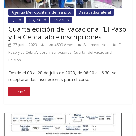
Agencia Metropolitana de Tránsito
Destacadas lateral
Quito
Seguridad
Servicios
Cuarta edición del vacacional ‘El Paso
y La Cebra’ abre inscripciones
27 junio, 2023
4609 Views
8 comentarios
'El
,
,
,
,
Paso y La Cebra'
abre inscripciones
Cuarta
del vacacional
Edición
Desde el 03 al 28 de julio de 2023, de 08:00 a 16:30, se
receptarán las inscripciones para el curso
Leer más