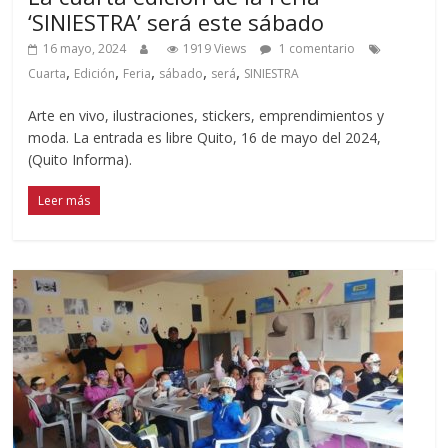
‘SINIESTRA’ será este sábado
16 mayo, 2024
1919 Views
1 comentario
,
,
,
,
,
Cuarta
Edición
Feria
sábado
será
SINIESTRA
Arte en vivo, ilustraciones, stickers, emprendimientos y
moda. La entrada es libre Quito, 16 de mayo del 2024,
(Quito Informa).
Leer más