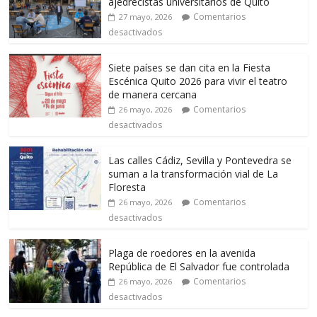
ajedrecistas universitarios de Quito
Comentarios
27 mayo, 2026
desactivados
Siete países se dan cita en la Fiesta
Escénica Quito 2026 para vivir el teatro
de manera cercana
Comentarios
26 mayo, 2026
desactivados
Las calles Cádiz, Sevilla y Pontevedra se
suman a la transformación vial de La
Floresta
Comentarios
26 mayo, 2026
desactivados
Plaga de roedores en la avenida
República de El Salvador fue controlada
Comentarios
26 mayo, 2026
desactivados