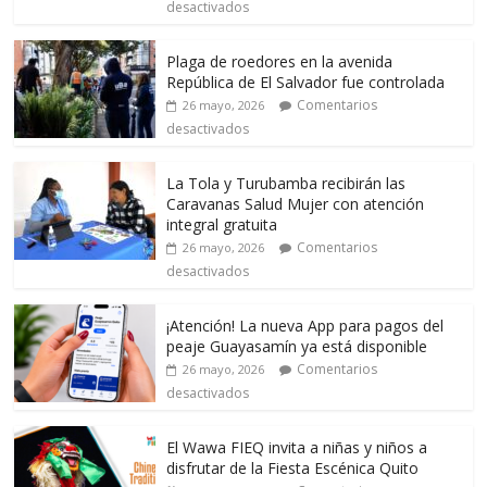
desactivados
Plaga de roedores en la avenida
República de El Salvador fue controlada
Comentarios
26 mayo, 2026
desactivados
La Tola y Turubamba recibirán las
Caravanas Salud Mujer con atención
integral gratuita
Comentarios
26 mayo, 2026
desactivados
¡Atención! La nueva App para pagos del
peaje Guayasamín ya está disponible
Comentarios
26 mayo, 2026
desactivados
El Wawa FIEQ invita a niñas y niños a
disfrutar de la Fiesta Escénica Quito