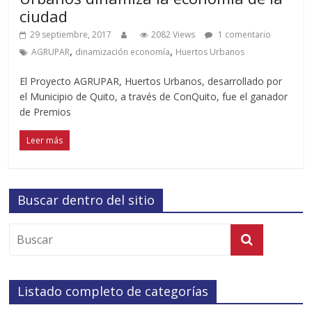
ciudad
29 septiembre, 2017
2082 Views
1 comentario
,
,
AGRUPAR
dinamización economía
Huertos Urbanos
El Proyecto AGRUPAR, Huertos Urbanos, desarrollado por
el Municipio de Quito, a través de ConQuito, fue el ganador
de Premios
Leer más
Buscar dentro del sitio
Listado completo de categorías