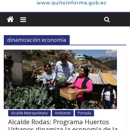
dinamización economía
Alcalde Metropolitano
Ambiente
Portada
Alcalde Rodas: Programa Huertos
Urbanos dinamiza la economía de la