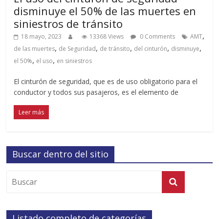
disminuye el 50% de las muertes en
siniestros de tránsito
,
18 mayo, 2023
13368 Views
0 Comments
AMT
,
,
,
,
,
de las muertes
de Seguridad
de tránsito
del cinturón
disminuye
,
,
el 50%
el uso
en siniestros
El cinturón de seguridad, que es de uso obligatorio para el
conductor y todos sus pasajeros, es el elemento de
Leer más
Buscar dentro del sitio
Listado completo de categorías