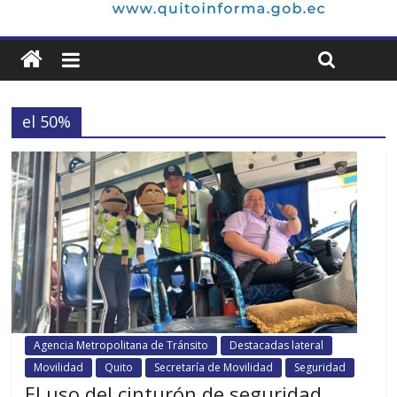
el 50%
Agencia Metropolitana de Tránsito
Destacadas lateral
Movilidad
Quito
Secretaría de Movilidad
Seguridad
El uso del cinturón de seguridad