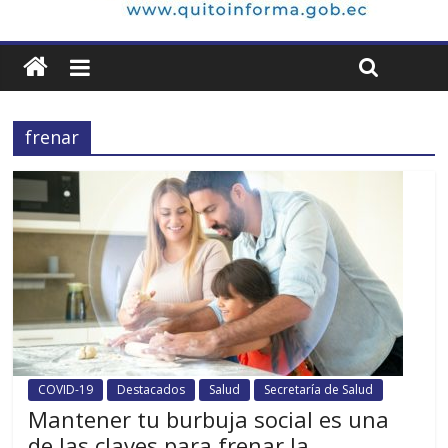
frenar
COVID-19
Destacados
Salud
Secretaría de Salud
Mantener tu burbuja social es una
de las claves para frenar la