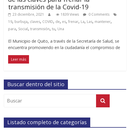
transmisión de la Covid-19
23 diciembre, 2021
1839 Views
0 Comments
,
,
,
,
,
,
,
,
,
,
19
burbuja
claves
COVID
de
es
frenar
La
Las
mantener
,
,
,
,
para
Social
transmisión
tu
Una
El Municipio de Quito, a través de la Secretaría de Salud, se
encuentra promoviendo en la ciudadanía el compromiso de
Leer más
Buscar dentro del sitio
Listado completo de categorías