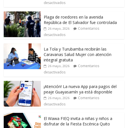
desactivados
Plaga de roedores en la avenida
República de El Salvador fue controlada
Comentarios
26 mayo, 2026
desactivados
La Tola y Turubamba recibirán las
Caravanas Salud Mujer con atención
integral gratuita
Comentarios
26 mayo, 2026
desactivados
¡Atención! La nueva App para pagos del
peaje Guayasamín ya está disponible
Comentarios
26 mayo, 2026
desactivados
El Wawa FIEQ invita a niñas y niños a
disfrutar de la Fiesta Escénica Quito