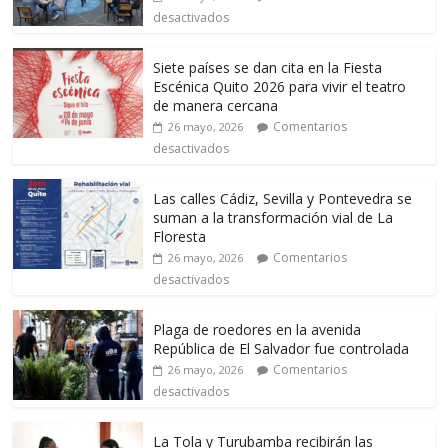
desactivados
Siete países se dan cita en la Fiesta
Escénica Quito 2026 para vivir el teatro
de manera cercana
Comentarios
26 mayo, 2026
desactivados
Las calles Cádiz, Sevilla y Pontevedra se
suman a la transformación vial de La
Floresta
Comentarios
26 mayo, 2026
desactivados
Plaga de roedores en la avenida
República de El Salvador fue controlada
Comentarios
26 mayo, 2026
desactivados
La Tola y Turubamba recibirán las