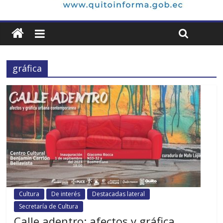
gráfica
Cultura
De interés
Destacadas lateral
Secretaría de Cultura
Calle adentro: afectos y gráfica